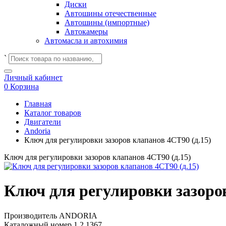
Диски
Автошины отечественные
Автошины (импортные)
Автокамеры
Автомасла и автохимия
`
Личный кабинет
0
Корзина
Главная
Каталог товаров
Двигатели
Andoria
Ключ для регулировки зазоров клапанов 4СТ90 (д.15)
Ключ для регулировки зазоров клапанов 4СТ90 (д.15)
Ключ для регулировки зазоров
Производитель
ANDORIA
Каталожный номер
1.2.1367