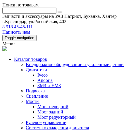
Поиск по товарам
Запчасти и аксессуары на УАЗ Патриот, Буханка, Хантер
г.Краснодар, ул.Российская, 402
8 918 45-45-111
Написать нам
Toggle navigation
Меню
Каталог товаров
Внедорожное оборудование и усиленные детали
Двигатели
Iveco
Andoria
ЗМЗ и УМЗ
Подвеска
Сцепление
Мосты
Мост передний
Мост задний
Мост редукторный
Рулевое управление
Система охлаждения двигателя