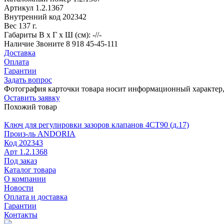
Артикул
1.2.1367
Внутренний код
202342
Вес
137 г.
Габариты
В х Г х Ш (см): -//-
Наличие
Звоните 8 918 45-45-111
Доставка
Оплата
Гарантии
Задать вопрос
Фотография карточки товара носит информационный характер, 
Оставить заявку
Похожий товар
Ключ для регулировки зазоров клапанов 4СТ90 (д.17)
Произ-ль
ANDORIA
Код
202343
Арт
1.2.1368
Под заказ
Каталог товара
О компании
Новости
Оплата и доставка
Гарантии
Контакты