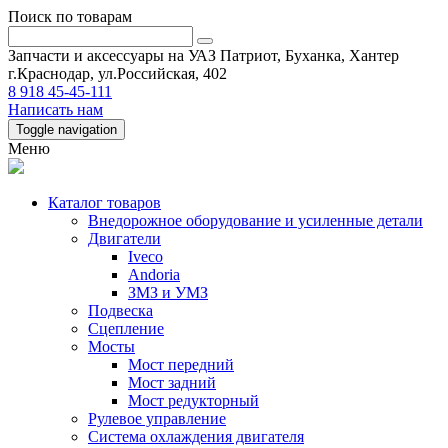
Поиск по товарам
Запчасти и аксессуары на УАЗ Патриот, Буханка, Хантер
г.Краснодар, ул.Российская, 402
8 918 45-45-111
Написать нам
Toggle navigation
Меню
Каталог товаров
Внедорожное оборудование и усиленные детали
Двигатели
Iveco
Andoria
ЗМЗ и УМЗ
Подвеска
Сцепление
Мосты
Мост передний
Мост задний
Мост редукторный
Рулевое управление
Система охлаждения двигателя