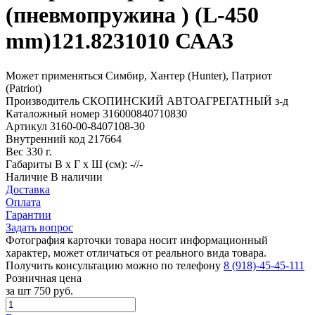
(пневмопружина ) (L-450
mm)121.8231010 СААЗ
Может применяться
Симбир, Хантер (Hunter), Патриот
(Patriot)
Производитель
СКОПИНСКИЙ АВТОАГРЕГАТНЫЙ з-д
Каталожный номер
316000840710830
Артикул
3160-00-8407108-30
Внутренний код
217664
Вес
330 г.
Габариты
В х Г х Ш (см): -//-
Наличие
В наличии
Доставка
Оплата
Гарантии
Задать вопрос
Фотография карточки товара носит информационный
характер, может отличаться от реального вида товара.
Получить консультацию можно по телефону
8 (918)-45-45-111
Розничная цена
за шт
750 руб.