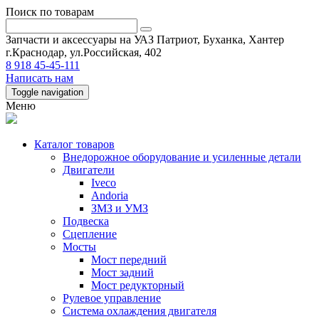
Поиск по товарам
Запчасти и аксессуары на УАЗ Патриот, Буханка, Хантер
г.Краснодар, ул.Российская, 402
8 918 45-45-111
Написать нам
Toggle navigation
Меню
Каталог товаров
Внедорожное оборудование и усиленные детали
Двигатели
Iveco
Andoria
ЗМЗ и УМЗ
Подвеска
Сцепление
Мосты
Мост передний
Мост задний
Мост редукторный
Рулевое управление
Система охлаждения двигателя