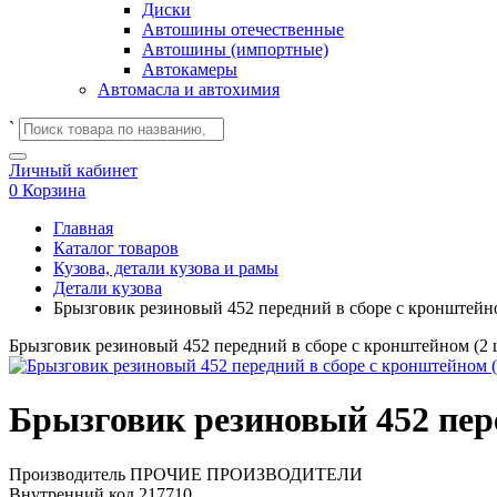
Диски
Автошины отечественные
Автошины (импортные)
Автокамеры
Автомасла и автохимия
`
Личный кабинет
0
Корзина
Главная
Каталог товаров
Кузова, детали кузова и рамы
Детали кузова
Брызговик резиновый 452 передний в сборе с кронштейно
Брызговик резиновый 452 передний в сборе с кронштейном (2 
Брызговик резиновый 452 пере
Производитель
ПРОЧИЕ ПРОИЗВОДИТЕЛИ
Внутренний код
217710