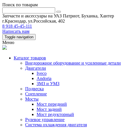
Поиск по товарам
Запчасти и аксессуары на УАЗ Патриот, Буханка, Хантер
г.Краснодар, ул.Российская, 402
8 918 45-45-111
Написать нам
Toggle navigation
Меню
Каталог товаров
Внедорожное оборудование и усиленные детали
Двигатели
Iveco
Andoria
ЗМЗ и УМЗ
Подвеска
Сцепление
Мосты
Мост передний
Мост задний
Мост редукторный
Рулевое управление
Система охлаждения двигателя