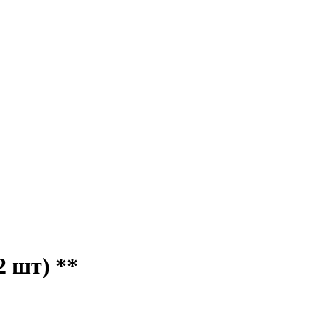
2 шт) **