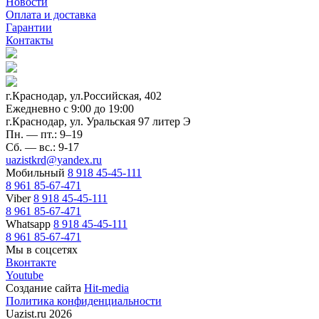
Новости
Оплата и доставка
Гарантии
Контакты
г.Краснодар, ул.Российская, 402
Ежедневно c 9:00 до 19:00
г.Краснодар, ул. Уральская 97 литер Э
Пн. — пт.: 9–19
Сб. — вс.: 9-17
uazistkrd@yandex.ru
Мобильный
8 918 45-45-111
8 961 85-67-471
Viber
8 918 45-45-111
8 961 85-67-471
Whatsapp
8 918 45-45-111
8 961 85-67-471
Мы в соцсетях
Вконтакте
Youtube
Создание сайта
Hit-media
Политика конфиденциальности
Uazist.ru 2026