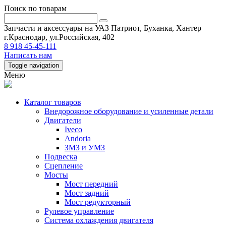
Поиск по товарам
Запчасти и аксессуары на УАЗ Патриот, Буханка, Хантер
г.Краснодар, ул.Российская, 402
8 918 45-45-111
Написать нам
Toggle navigation
Меню
Каталог товаров
Внедорожное оборудование и усиленные детали
Двигатели
Iveco
Andoria
ЗМЗ и УМЗ
Подвеска
Сцепление
Мосты
Мост передний
Мост задний
Мост редукторный
Рулевое управление
Система охлаждения двигателя