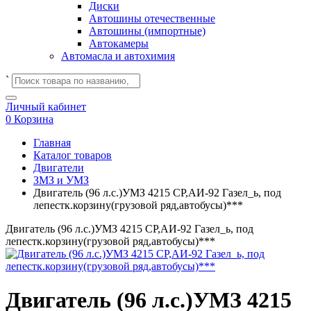
Диски
Автошины отечественные
Автошины (импортные)
Автокамеры
Автомасла и автохимия
`
Личный кабинет
0
Корзина
Главная
Каталог товаров
Двигатели
ЗМЗ и УМЗ
Двигатель (96 л.с.)УМЗ 4215 СР,АИ-92 Газел_ь, под
лепестк.корзину(грузовой ряд,автобусы)***
Двигатель (96 л.с.)УМЗ 4215 СР,АИ-92 Газел_ь, под
лепестк.корзину(грузовой ряд,автобусы)***
Двигатель (96 л.с.)УМЗ 4215