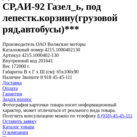
СР,АИ-92 Газел_ь, под
лепестк.корзину(грузовой
ряд,автобусы)***
Производитель
ОАО Волжские моторы
Каталожный номер
4215.1000402130
Артикул
4215.1000402-130
Внутренний код
201641
Вес
172000 г.
Габариты
В х Г х Ш (см): 65х100х90
Наличие
Звоните 8 918 45-45-111
Доставка
Оплата
Гарантии
Задать вопрос
Фотография карточки товара носит информационный
характер, может отличаться от реального вида товара.
Получить консультацию можно по телефону
8 (918)-45-45-111
Оставить заявку
Каталог товара
О компании