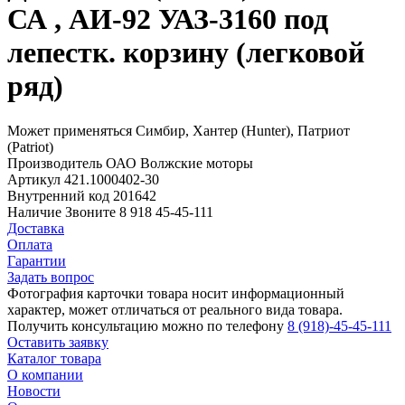
СА , АИ-92 УАЗ-3160 под
лепестк. корзину (легковой
ряд)
Может применяться
Симбир, Хантер (Hunter), Патриот
(Patriot)
Производитель
ОАО Волжские моторы
Артикул
421.1000402-30
Внутренний код
201642
Наличие
Звоните 8 918 45-45-111
Доставка
Оплата
Гарантии
Задать вопрос
Фотография карточки товара носит информационный
характер, может отличаться от реального вида товара.
Получить консультацию можно по телефону
8 (918)-45-45-111
Оставить заявку
Каталог товара
О компании
Новости