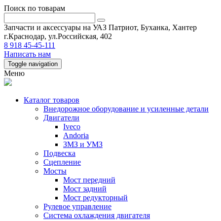
Поиск по товарам
Запчасти и аксессуары на УАЗ Патриот, Буханка, Хантер
г.Краснодар, ул.Российская, 402
8 918 45-45-111
Написать нам
Toggle navigation
Меню
Каталог товаров
Внедорожное оборудование и усиленные детали
Двигатели
Iveco
Andoria
ЗМЗ и УМЗ
Подвеска
Сцепление
Мосты
Мост передний
Мост задний
Мост редукторный
Рулевое управление
Система охлаждения двигателя