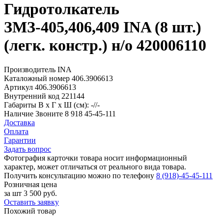
Гидротолкатель
ЗМЗ-405,406,409 INA (8 шт.)
(легк. констр.) н/о 420006110
Производитель
INA
Каталожный номер
406.3906613
Артикул
406.3906613
Внутренний код
221144
Габариты
В х Г х Ш (см): -//-
Наличие
Звоните 8 918 45-45-111
Доставка
Оплата
Гарантии
Задать вопрос
Фотография карточки товара носит информационный
характер, может отличаться от реального вида товара.
Получить консультацию можно по телефону
8 (918)-45-45-111
Розничная цена
за шт
3 500 руб.
Оставить заявку
Похожий товар