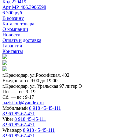
Код
229419
Арт
МР-406.3906598
6 300 руб.
В корзину
Каталог товара
О компании
Новости
Оплата и доставка
Гарантии
Контакты
г.Краснодар, ул.Российская, 402
Ежедневно c 9:00 до 19:00
г.Краснодар, ул. Уральская 97 литер Э
Пн. — пт.: 9–19
Сб. — вс.: 9-17
uazistkrd@yandex.ru
Мобильный
8 918 45-45-111
8 961 85-67-471
Viber
8 918 45-45-111
8 961 85-67-471
Whatsapp
8 918 45-45-111
8 961 85-67-471