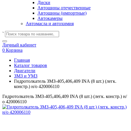
Диски
Автошины отечественные
Автошины (импортные)
Автокамеры
Автомасла и автохимия
`
Личный кабинет
0
Корзина
Главная
Каталог товаров
Двигатели
ЗМЗ и УМЗ
Гидротолкатель ЗМЗ-405,406,409 INA (8 шт.) (легк.
констр.) н/о 420006110
Гидротолкатель ЗМЗ-405,406,409 INA (8 шт.) (легк. констр.) н/
о 420006110