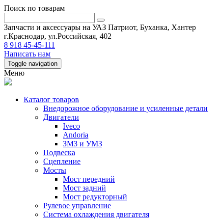
Поиск по товарам
Запчасти и аксессуары на УАЗ Патриот, Буханка, Хантер
г.Краснодар, ул.Российская, 402
8 918 45-45-111
Написать нам
Toggle navigation
Меню
Каталог товаров
Внедорожное оборудование и усиленные детали
Двигатели
Iveco
Andoria
ЗМЗ и УМЗ
Подвеска
Сцепление
Мосты
Мост передний
Мост задний
Мост редукторный
Рулевое управление
Система охлаждения двигателя