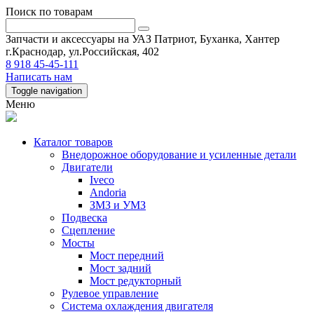
Поиск по товарам
Запчасти и аксессуары на УАЗ Патриот, Буханка, Хантер
г.Краснодар, ул.Российская, 402
8 918 45-45-111
Написать нам
Toggle navigation
Меню
Каталог товаров
Внедорожное оборудование и усиленные детали
Двигатели
Iveco
Andoria
ЗМЗ и УМЗ
Подвеска
Сцепление
Мосты
Мост передний
Мост задний
Мост редукторный
Рулевое управление
Система охлаждения двигателя