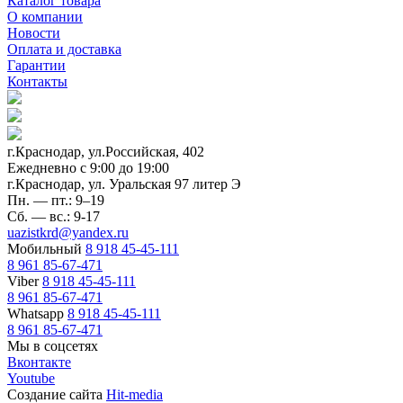
Каталог товара
О компании
Новости
Оплата и доставка
Гарантии
Контакты
г.Краснодар, ул.Российская, 402
Ежедневно c 9:00 до 19:00
г.Краснодар, ул. Уральская 97 литер Э
Пн. — пт.: 9–19
Сб. — вс.: 9-17
uazistkrd@yandex.ru
Мобильный
8 918 45-45-111
8 961 85-67-471
Viber
8 918 45-45-111
8 961 85-67-471
Whatsapp
8 918 45-45-111
8 961 85-67-471
Мы в соцсетях
Вконтакте
Youtube
Создание сайта
Hit-media