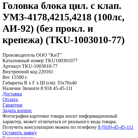
Головка блока цил. с клап.
УМЗ-4178,4215,4218 (100лс,
АИ-92) (без прокл. и
крепежа) (TKU-1003010-77)
Производитель
ООО "КиТ"
Каталожный номер
TKU100301077
Артикул
TKU-1003010-77
Внутренний код
220161
Вес
15500 г.
Габариты
В х Г х Ш (см): 35х70х40
Наличие
Звоните 8 918 45-45-111
Доставка
Оплата
Гарантии
Задать вопрос
Фотография карточки товара носит информационный
характер, может отличаться от реального вида товара.
Получить консультацию можно по телефону
8 (918)-45-45-111
Оставить заявку