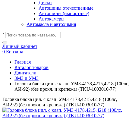
Диски
Автошины отечественные
Автошины (импортные)
Автокамеры
Автомасла и автохимия
`
Личный кабинет
0
Корзина
Главная
Каталог товаров
Двигатели
ЗМЗ и УМЗ
Головка блока цил. с клап. УМЗ-4178,4215,4218 (100лс,
АИ-92) (без прокл. и крепежа) (TKU-1003010-77)
Головка блока цил. с клап. УМЗ-4178,4215,4218 (100лс,
АИ-92) (без прокл. и крепежа) (TKU-1003010-77)