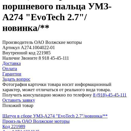
поршневого пальца УМЗ-
А274 "EvoTech 2.7"/
новинка/**
Производитель
ОАО Волжские моторы
Артикул
А274.1004022-01
Внутренний код
221985
Наличие
Звоните 8 918 45-45-111
Доставка
Оплата
Гарантии
Задать вопрос
Фотография карточки товара носит информационный
характер, может отличаться от реального вида товара.
Получить консультацию можно по телефону
8 (918)-45-45-111
Оставить заявку
Похожий товар
Шатун в сборе УМЗ-А274 "EvoTech 2.7"/новинка/**
Произ-ль
ОАО Волжские моторы
Код
221989