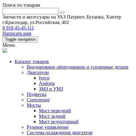
Поиск по товарам
Запчасти и аксессуары на УАЗ Патриот, Буханка, Хантер
г.Краснодар, ул.Российская, 402
8 918 45-45-111
Написать нам
Toggle navigation
Меню
Каталог товаров
Внедорожное оборудование и усиленные детали
Двигатели
Iveco
Andoria
ЗМЗ и УМЗ
Подвеска
Сцепление
Мосты
Мост передний
Мост задний
Мост редукторный
Рулевое управление
Система охлаждения двигателя