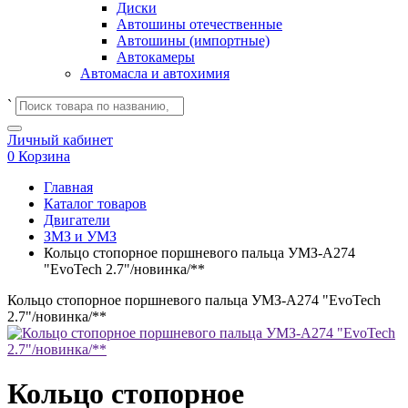
Диски
Автошины отечественные
Автошины (импортные)
Автокамеры
Автомасла и автохимия
`
Личный кабинет
0
Корзина
Главная
Каталог товаров
Двигатели
ЗМЗ и УМЗ
Кольцо стопорное поршневого пальца УМЗ-А274
"EvoTech 2.7"/новинка/**
Кольцо стопорное поршневого пальца УМЗ-А274 "EvoTech
2.7"/новинка/**
Кольцо стопорное