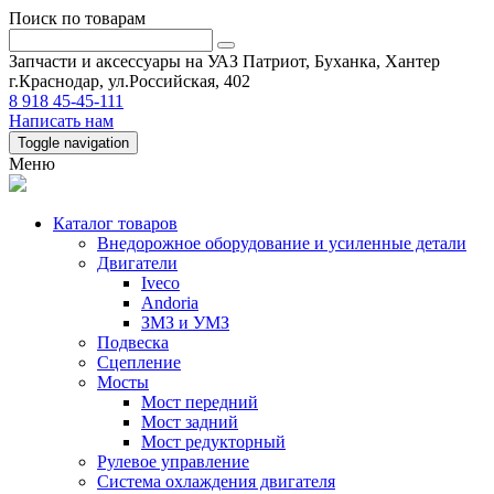
Поиск по товарам
Запчасти и аксессуары на УАЗ Патриот, Буханка, Хантер
г.Краснодар, ул.Российская, 402
8 918 45-45-111
Написать нам
Toggle navigation
Меню
Каталог товаров
Внедорожное оборудование и усиленные детали
Двигатели
Iveco
Andoria
ЗМЗ и УМЗ
Подвеска
Сцепление
Мосты
Мост передний
Мост задний
Мост редукторный
Рулевое управление
Система охлаждения двигателя