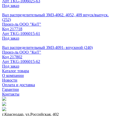
Арт
TKG-1006025-63
Под заказ
Вал распределительный ЗМЗ-4062. 4052, 409 впуск/выпуск.
(252)
Произ-ль
ООО "КиТ"
Код
217718
Арт
TKG-1006015-61
Под заказ
Вал распределительный ЗМЗ-4091- впускной (240)
Произ-ль
ООО "КиТ"
Код
217802
Арт
TKG-1006015-62
Под заказ
Каталог товара
О компании
Новости
Оплата и доставка
Гарантии
Контакты
г.Краснодар, ул.Российская, 402