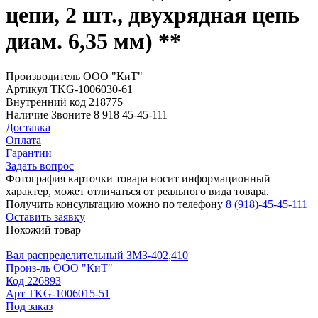
цепи, 2 шт., двухрядная цепь
диам. 6,35 мм) **
Производитель
ООО "КиТ"
Артикул
TKG-1006030-61
Внутренний код
218775
Наличие
Звоните 8 918 45-45-111
Доставка
Оплата
Гарантии
Задать вопрос
Фотография карточки товара носит информационный
характер, может отличаться от реального вида товара.
Получить консультацию можно по телефону
8 (918)-45-45-111
Оставить заявку
Похожий товар
Вал распределительный ЗМЗ-402,410
Произ-ль
ООО "КиТ"
Код
226893
Арт
TKG-1006015-51
Под заказ