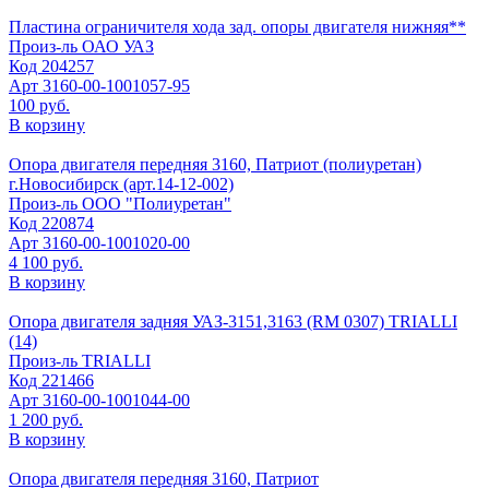
Пластина ограничителя хода зад. опоры двигателя нижняя**
Произ-ль
ОАО УАЗ
Код
204257
Арт
3160-00-1001057-95
100 руб.
В корзину
Опора двигателя передняя 3160, Патриот (полиуретан)
г.Новосибирск (арт.14-12-002)
Произ-ль
ООО "Полиуретан"
Код
220874
Арт
3160-00-1001020-00
4 100 руб.
В корзину
Опора двигателя задняя УАЗ-3151,3163 (RM 0307) TRIALLI
(14)
Произ-ль
TRIALLI
Код
221466
Арт
3160-00-1001044-00
1 200 руб.
В корзину
Опора двигателя передняя 3160, Патриот