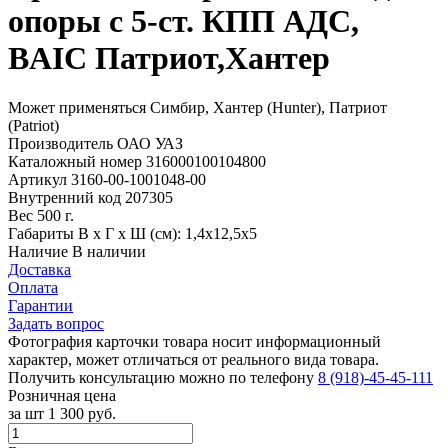
опоры с 5-ст. КПП АДС,
BAIC Патриот,Хантер
Может применяться
Симбир, Хантер (Hunter), Патриот
(Patriot)
Производитель
ОАО УАЗ
Каталожный номер
316000100104800
Артикул
3160-00-1001048-00
Внутренний код
207305
Вес
500 г.
Габариты
В х Г х Ш (см): 1,4х12,5х5
Наличие
В наличии
Доставка
Оплата
Гарантии
Задать вопрос
Фотография карточки товара носит информационный
характер, может отличаться от реального вида товара.
Получить консультацию можно по телефону
8 (918)-45-45-111
Розничная цена
за шт
1 300 руб.