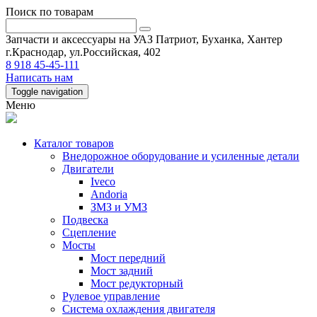
Поиск по товарам
Запчасти и аксессуары на УАЗ Патриот, Буханка, Хантер
г.Краснодар, ул.Российская, 402
8 918 45-45-111
Написать нам
Toggle navigation
Меню
Каталог товаров
Внедорожное оборудование и усиленные детали
Двигатели
Iveco
Andoria
ЗМЗ и УМЗ
Подвеска
Сцепление
Мосты
Мост передний
Мост задний
Мост редукторный
Рулевое управление
Система охлаждения двигателя