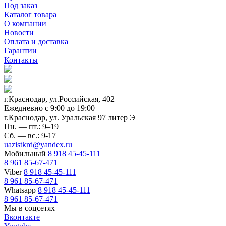
Под заказ
Каталог товара
О компании
Новости
Оплата и доставка
Гарантии
Контакты
г.Краснодар, ул.Российская, 402
Ежедневно c 9:00 до 19:00
г.Краснодар, ул. Уральская 97 литер Э
Пн. — пт.: 9–19
Сб. — вс.: 9-17
uazistkrd@yandex.ru
Мобильный
8 918 45-45-111
8 961 85-67-471
Viber
8 918 45-45-111
8 961 85-67-471
Whatsapp
8 918 45-45-111
8 961 85-67-471
Мы в соцсетях
Вконтакте