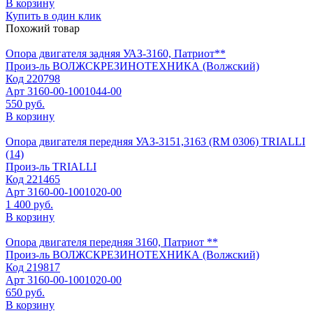
В корзину
Купить в один клик
Похожий товар
Опора двигателя задняя УАЗ-3160, Патриот**
Произ-ль
ВОЛЖСКРЕЗИНОТЕХНИКА (Волжский)
Код
220798
Арт
3160-00-1001044-00
550 руб.
В корзину
Опора двигателя передняя УАЗ-3151,3163 (RM 0306) TRIALLI
(14)
Произ-ль
TRIALLI
Код
221465
Арт
3160-00-1001020-00
1 400 руб.
В корзину
Опора двигателя передняя 3160, Патриот **
Произ-ль
ВОЛЖСКРЕЗИНОТЕХНИКА (Волжский)
Код
219817
Арт
3160-00-1001020-00
650 руб.
В корзину