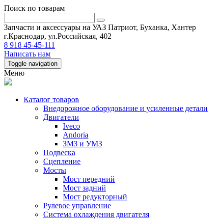
Поиск по товарам
Запчасти и аксессуары на УАЗ Патриот, Буханка, Хантер
г.Краснодар, ул.Российская, 402
8 918 45-45-111
Написать нам
Toggle navigation
Меню
Каталог товаров
Внедорожное оборудование и усиленные детали
Двигатели
Iveco
Andoria
ЗМЗ и УМЗ
Подвеска
Сцепление
Мосты
Мост передний
Мост задний
Мост редукторный
Рулевое управление
Система охлаждения двигателя