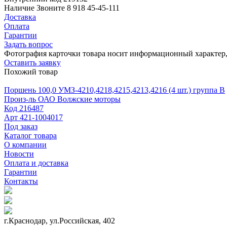
Наличие
Звоните 8 918 45-45-111
Доставка
Оплата
Гарантии
Задать вопрос
Фотография карточки товара носит информационный характер, 
Оставить заявку
Похожий товар
Поршень 100,0 УМЗ-4210,4218,4215,4213,4216 (4 шт.) группа В
Произ-ль
ОАО Волжские моторы
Код
216487
Арт
421-1004017
Под заказ
Каталог товара
О компании
Новости
Оплата и доставка
Гарантии
Контакты
г.Краснодар, ул.Российская, 402