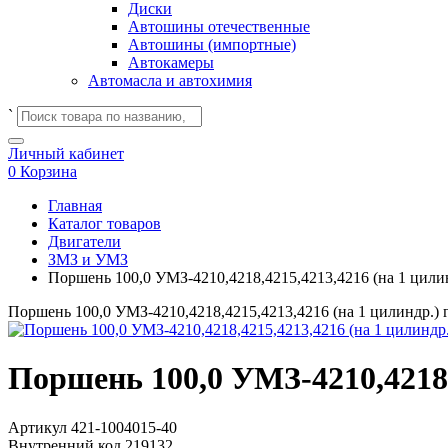
Диски
Автошины отечественные
Автошины (импортные)
Автокамеры
Автомасла и автохимия
`
Личный кабинет
0
Корзина
Главная
Каталог товаров
Двигатели
ЗМЗ и УМЗ
Поршень 100,0 УМЗ-4210,4218,4215,4213,4216 (на 1 цилин
Поршень 100,0 УМЗ-4210,4218,4215,4213,4216 (на 1 цилиндр.) 
Поршень 100,0 УМЗ-4210,4218,
Артикул
421-1004015-40
Внутренний код
219132