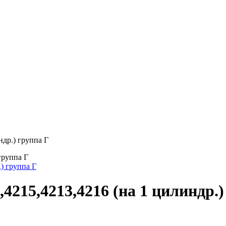
др.) группа Г
группа Г
4215,4213,4216 (на 1 цилиндр.)