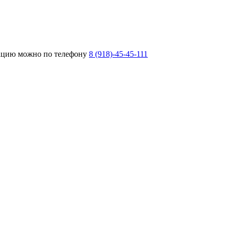
тацию можно по телефону
8 (918)-45-45-111