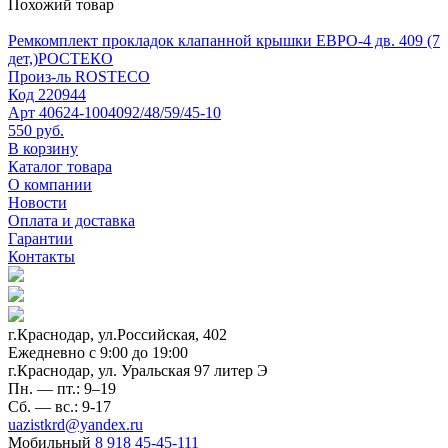
Похожий товар
Ремкомплект прокладок клапанной крышки ЕВРО-4 дв. 409 (7
дет,)РОСТЕКО
Произ-ль
ROSTECO
Код
220944
Арт
40624-1004092/48/59/45-10
550 руб.
В корзину
Каталог товара
О компании
Новости
Оплата и доставка
Гарантии
Контакты
г.Краснодар, ул.Российская, 402
Ежедневно c 9:00 до 19:00
г.Краснодар, ул. Уральская 97 литер Э
Пн. — пт.: 9–19
Сб. — вс.: 9-17
uazistkrd@yandex.ru
Мобильный
8 918 45-45-111