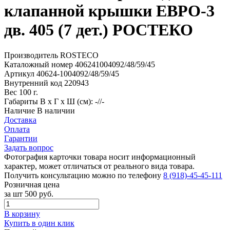
клапанной крышки ЕВРО-3
дв. 405 (7 дет.) РОСТЕКО
Производитель
ROSTECO
Каталожный номер
406241004092/48/59/45
Артикул
40624-1004092/48/59/45
Внутренний код
220943
Вес
100 г.
Габариты
В х Г х Ш (см): -//-
Наличие
В наличии
Доставка
Оплата
Гарантии
Задать вопрос
Фотография карточки товара носит информационный
характер, может отличаться от реального вида товара.
Получить консультацию можно по телефону
8 (918)-45-45-111
Розничная цена
за шт
500 руб.
В корзину
Купить в один клик