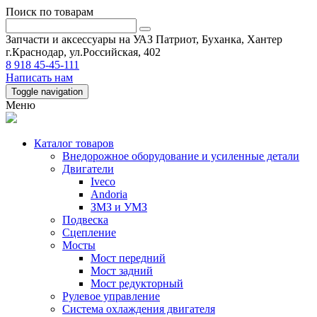
Поиск по товарам
Запчасти и аксессуары на УАЗ Патриот, Буханка, Хантер
г.Краснодар, ул.Российская, 402
8 918 45-45-111
Написать нам
Toggle navigation
Меню
Каталог товаров
Внедорожное оборудование и усиленные детали
Двигатели
Iveco
Andoria
ЗМЗ и УМЗ
Подвеска
Сцепление
Мосты
Мост передний
Мост задний
Мост редукторный
Рулевое управление
Система охлаждения двигателя