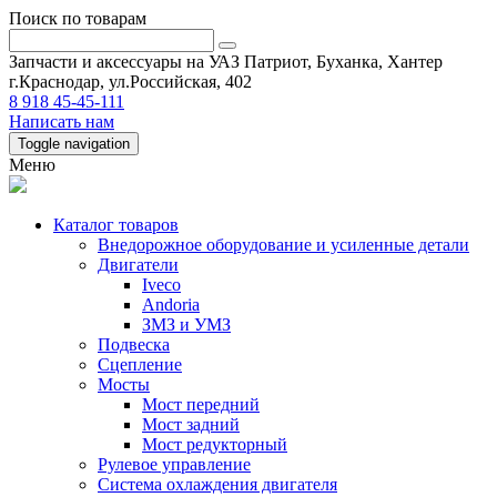
Поиск по товарам
Запчасти и аксессуары на УАЗ Патриот, Буханка, Хантер
г.Краснодар, ул.Российская, 402
8 918 45-45-111
Написать нам
Toggle navigation
Меню
Каталог товаров
Внедорожное оборудование и усиленные детали
Двигатели
Iveco
Andoria
ЗМЗ и УМЗ
Подвеска
Сцепление
Мосты
Мост передний
Мост задний
Мост редукторный
Рулевое управление
Система охлаждения двигателя