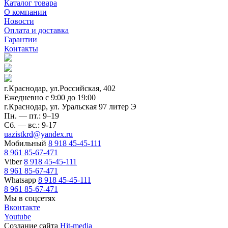
Каталог товара
О компании
Новости
Оплата и доставка
Гарантии
Контакты
г.Краснодар, ул.Российская, 402
Ежедневно c 9:00 до 19:00
г.Краснодар, ул. Уральская 97 литер Э
Пн. — пт.: 9–19
Сб. — вс.: 9-17
uazistkrd@yandex.ru
Мобильный
8 918 45-45-111
8 961 85-67-471
Viber
8 918 45-45-111
8 961 85-67-471
Whatsapp
8 918 45-45-111
8 961 85-67-471
Мы в соцсетях
Вконтакте
Youtube
Создание сайта
Hit-media