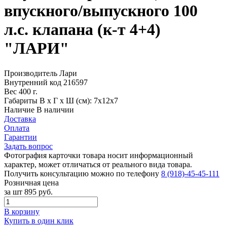
впускного/выпускного 100
л.с. клапана (к-т 4+4)
"ЛАРИ"
Производитель
Лари
Внутренний код
216597
Вес
400 г.
Габариты
В х Г х Ш (см): 7х12х7
Наличие
В наличии
Доставка
Оплата
Гарантии
Задать вопрос
Фотография карточки товара носит информационный
характер, может отличаться от реального вида товара.
Получить консультацию можно по телефону
8 (918)-45-45-111
Розничная цена
за шт
895 руб.
В корзину
Купить в один клик