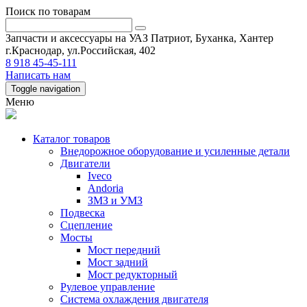
Поиск по товарам
Запчасти и аксессуары на УАЗ Патриот, Буханка, Хантер
г.Краснодар, ул.Российская, 402
8 918 45-45-111
Написать нам
Toggle navigation
Меню
Каталог товаров
Внедорожное оборудование и усиленные детали
Двигатели
Iveco
Andoria
ЗМЗ и УМЗ
Подвеска
Сцепление
Мосты
Мост передний
Мост задний
Мост редукторный
Рулевое управление
Система охлаждения двигателя