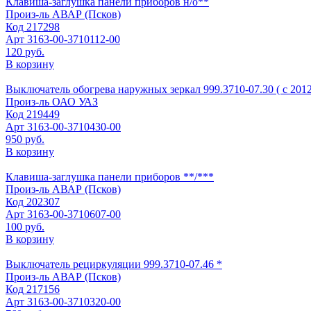
Клавиша-заглушка панели приборов н/о**
Произ-ль
АВАР (Псков)
Код
217298
Арт
3163-00-3710112-00
120 руб.
В корзину
Выключатель обогрева наружных зеркал 999.3710-07.30 ( с 2012
Произ-ль
ОАО УАЗ
Код
219449
Арт
3163-00-3710430-00
950 руб.
В корзину
Клавиша-заглушка панели приборов **/***
Произ-ль
АВАР (Псков)
Код
202307
Арт
3163-00-3710607-00
100 руб.
В корзину
Выключатель рециркуляции 999.3710-07.46 *
Произ-ль
АВАР (Псков)
Код
217156
Арт
3163-00-3710320-00