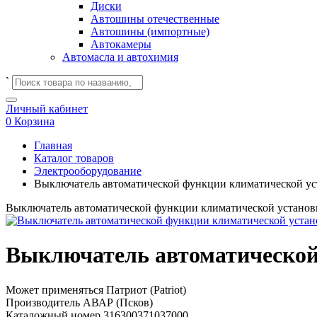
Диски
Автошины отечественные
Автошины (импортные)
Автокамеры
Автомасла и автохимия
`
Личный кабинет
0
Корзина
Главная
Каталог товаров
Электрооборудование
Выключатель автоматической функции климатической уст
Выключатель автоматической функции климатической установк
Выключатель автоматической 
Может применяться
Патриот (Patriot)
Производитель
АВАР (Псков)
Каталожный номер
316300371037000