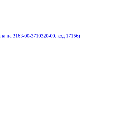
а на 3163-00-3710320-00, код 17156)