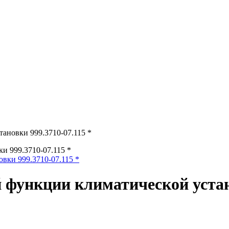
ановки 999.3710-07.115 *
и 999.3710-07.115 *
функции климатической устано