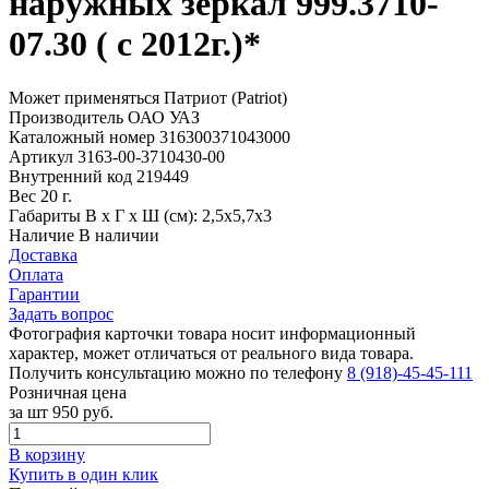
наружных зеркал 999.3710-
07.30 ( с 2012г.)*
Может применяться
Патриот (Patriot)
Производитель
ОАО УАЗ
Каталожный номер
316300371043000
Артикул
3163-00-3710430-00
Внутренний код
219449
Вес
20 г.
Габариты
В х Г х Ш (см): 2,5х5,7х3
Наличие
В наличии
Доставка
Оплата
Гарантии
Задать вопрос
Фотография карточки товара носит информационный
характер, может отличаться от реального вида товара.
Получить консультацию можно по телефону
8 (918)-45-45-111
Розничная цена
за шт
950 руб.
В корзину
Купить в один клик