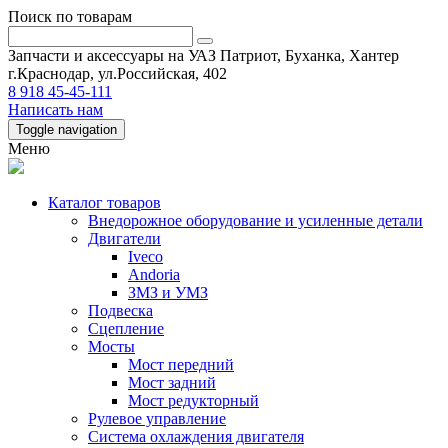
Поиск по товарам
Запчасти и аксессуары на УАЗ Патриот, Буханка, Хантер
г.Краснодар, ул.Российская, 402
8 918 45-45-111
Написать нам
Toggle navigation
Меню
Каталог товаров
Внедорожное оборудование и усиленные детали
Двигатели
Iveco
Andoria
ЗМЗ и УМЗ
Подвеска
Сцепление
Мосты
Мост передний
Мост задний
Мост редукторный
Рулевое управление
Система охлаждения двигателя