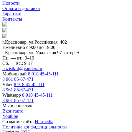
Новости
Оплата и доставка
Гарантии
Контакты
г.Краснодар, ул.Российская, 402
Ежедневно c 9:00 до 19:00
г.Краснодар, ул. Уральская 97 литер Э
Пн. — пт.: 9–19
Сб. — вс.: 9-17
uazistkrd@yandex.ru
Мобильный
8 918 45-45-111
8 961 85-67-471
Viber
8 918 45-45-111
8 961 85-67-471
Whatsapp
8 918 45-45-111
8 961 85-67-471
Мы в соцсетях
Вконтакте
Youtube
Создание сайта
Hit-media
Политика конфиденциальности