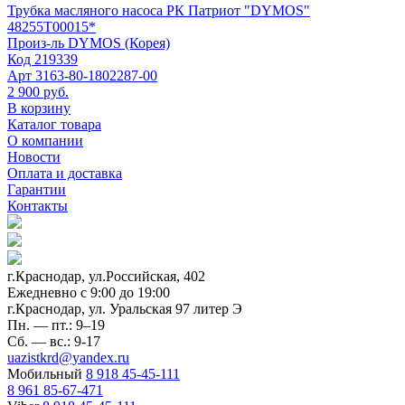
Трубка масляного насоса РК Патриот "DYMOS"
48255Т00015*
Произ-ль
DYMOS (Корея)
Код
219339
Арт
3163-80-1802287-00
2 900 руб.
В корзину
Каталог товара
О компании
Новости
Оплата и доставка
Гарантии
Контакты
г.Краснодар, ул.Российская, 402
Ежедневно c 9:00 до 19:00
г.Краснодар, ул. Уральская 97 литер Э
Пн. — пт.: 9–19
Сб. — вс.: 9-17
uazistkrd@yandex.ru
Мобильный
8 918 45-45-111
8 961 85-67-471