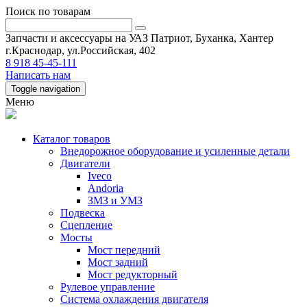
Поиск по товарам
Запчасти и аксессуары на УАЗ Патриот, Буханка, Хантер
г.Краснодар, ул.Российская, 402
8 918 45-45-111
Написать нам
Toggle navigation
Меню
Каталог товаров
Внедорожное оборудование и усиленные детали
Двигатели
Iveco
Andoria
ЗМЗ и УМЗ
Подвеска
Сцепление
Мосты
Мост передний
Мост задний
Мост редукторный
Рулевое управление
Система охлаждения двигателя