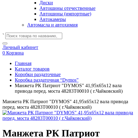
Диски
Автошины отечественные
Автошины (импортные)
Автокамеры
Автомасла и автохимия
`
Личный кабинет
0
Корзина
Главная
Каталог товаров
Коробки раздаточные
Коробка раздаточная “Dymos”
Манжета РК Патриот "DYMOS" 41,95х65х12 вала
привода перед. моста 48283Т00010 ( г.Чайковский)
Манжета РК Патриот "DYMOS" 41,95х65х12 вала привода
перед. моста 48283Т00010 ( г.Чайковский)
Манжета РК Патриот