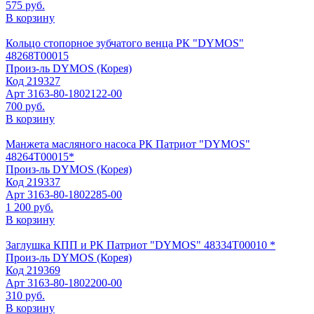
575 руб.
В корзину
Кольцо стопорное зубчатого венца РК "DYMOS"
48268Т00015
Произ-ль
DYMOS (Корея)
Код
219327
Арт
3163-80-1802122-00
700 руб.
В корзину
Манжета масляного насоса РК Патриот "DYMOS"
48264Т00015*
Произ-ль
DYMOS (Корея)
Код
219337
Арт
3163-80-1802285-00
1 200 руб.
В корзину
Заглушка КПП и РК Патриот "DYMOS" 48334Т00010 *
Произ-ль
DYMOS (Корея)
Код
219369
Арт
3163-80-1802200-00
310 руб.
В корзину