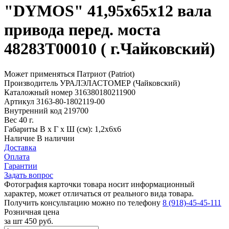
"DYMOS" 41,95х65х12 вала
привода перед. моста
48283Т00010 ( г.Чайковский)
Может применяться
Патриот (Patriot)
Производитель
УРАЛЭЛАСТОМЕР (Чайковский)
Каталожный номер
316380180211900
Артикул
3163-80-1802119-00
Внутренний код
219700
Вес
40 г.
Габариты
В х Г х Ш (см): 1,2х6х6
Наличие
В наличии
Доставка
Оплата
Гарантии
Задать вопрос
Фотография карточки товара носит информационный
характер, может отличаться от реального вида товара.
Получить консультацию можно по телефону
8 (918)-45-45-111
Розничная цена
за шт
450 руб.