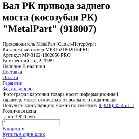
Вал РК привода заднего
моста (косозубая РК)
"MetalPart" (918007)
Производитель
MetalPart (Санкт-Петербург)
Каталожный номер
МР31621802056PRO
Артикул
МР-3162-1802056 PRO
Внутренний код
229589
Наличие
В наличии
Доставка
Оплата
Гарантии
Задать вопрос
Фотография карточки товара носит информационный
характер, может отличаться от реального вида товара.
Получить консультацию можно по телефону
8 (918)-45-45-111
Розничная цена
за шт
3 850 руб.
В корзину
Купить в один клик