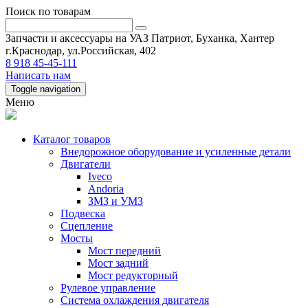
Поиск по товарам
Запчасти и аксессуары на УАЗ Патриот, Буханка, Хантер
г.Краснодар, ул.Российская, 402
8 918 45-45-111
Написать нам
Toggle navigation
Меню
Каталог товаров
Внедорожное оборудование и усиленные детали
Двигатели
Iveco
Andoria
ЗМЗ и УМЗ
Подвеска
Сцепление
Мосты
Мост передний
Мост задний
Мост редукторный
Рулевое управление
Система охлаждения двигателя