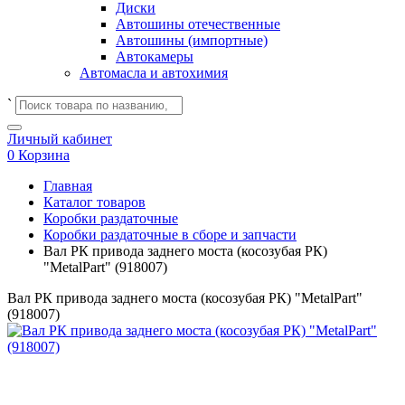
Диски
Автошины отечественные
Автошины (импортные)
Автокамеры
Автомасла и автохимия
`
Личный кабинет
0
Корзина
Главная
Каталог товаров
Коробки раздаточные
Коробки раздаточные в сборе и запчасти
Вал РК привода заднего моста (косозубая РК)
"MetalPart" (918007)
Вал РК привода заднего моста (косозубая РК) "MetalPart"
(918007)