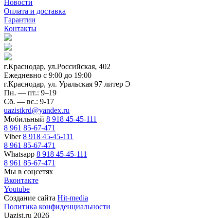
Новости
Оплата и доставка
Гарантии
Контакты
г.Краснодар, ул.Российская, 402
Ежедневно c 9:00 до 19:00
г.Краснодар, ул. Уральская 97 литер Э
Пн. — пт.: 9–19
Сб. — вс.: 9-17
uazistkrd@yandex.ru
Мобильный
8 918 45-45-111
8 961 85-67-471
Viber
8 918 45-45-111
8 961 85-67-471
Whatsapp
8 918 45-45-111
8 961 85-67-471
Мы в соцсетях
Вконтакте
Youtube
Создание сайта
Hit-media
Политика конфиденциальности
Uazist.ru 2026