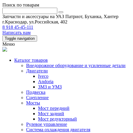
Поиск по товарам
Запчасти и аксессуары на УАЗ Патриот, Буханка, Хантер
г.Краснодар, ул.Российская, 402
8 918 45-45-111
Написать нам
Toggle navigation
Меню
Каталог товаров
Внедорожное оборудование и усиленные детали
Двигатели
Iveco
Andoria
ЗМЗ и УМЗ
Подвеска
Сцепление
Мосты
Мост передний
Мост задний
Мост редукторный
Рулевое управление
Система охлаждения двигателя