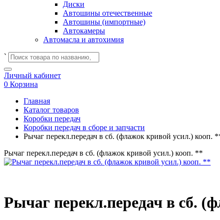
Диски
Автошины отечественные
Автошины (импортные)
Автокамеры
Автомасла и автохимия
`
Личный кабинет
0
Корзина
Главная
Каталог товаров
Коробки передач
Коробки передач в сборе и запчасти
Рычаг перекл.передач в сб. (флажок кривой усил.) кооп. *
Рычаг перекл.передач в сб. (флажок кривой усил.) кооп. **
Рычаг перекл.передач в сб. (ф