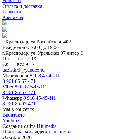
Новости
Оплата и доставка
Гарантии
Контакты
г.Краснодар, ул.Российская, 402
Ежедневно c 9:00 до 19:00
г.Краснодар, ул. Уральская 97 литер Э
Пн. — пт.: 9–19
Сб. — вс.: 9-17
uazistkrd@yandex.ru
Мобильный
8 918 45-45-111
8 961 85-67-471
Viber
8 918 45-45-111
8 961 85-67-471
Whatsapp
8 918 45-45-111
8 961 85-67-471
Мы в соцсетях
Вконтакте
Youtube
Создание сайта
Hit-media
Политика конфиденциальности
Uazist.ru 2026