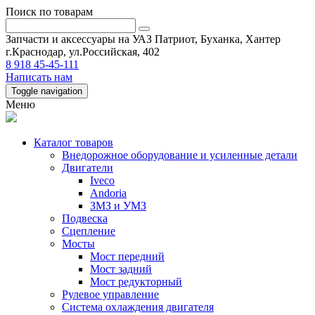
Поиск по товарам
Запчасти и аксессуары на УАЗ Патриот, Буханка, Хантер
г.Краснодар, ул.Российская, 402
8 918 45-45-111
Написать нам
Toggle navigation
Меню
Каталог товаров
Внедорожное оборудование и усиленные детали
Двигатели
Iveco
Andoria
ЗМЗ и УМЗ
Подвеска
Сцепление
Мосты
Мост передний
Мост задний
Мост редукторный
Рулевое управление
Система охлаждения двигателя