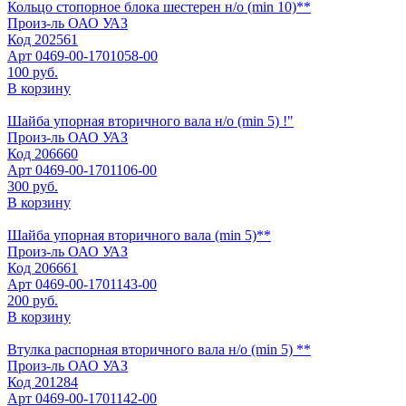
Кольцо стопорное блока шестерен н/о (min 10)**
Произ-ль
ОАО УАЗ
Код
202561
Арт
0469-00-1701058-00
100 руб.
В корзину
Шайба упорная вторичного вала н/о (min 5) !"
Произ-ль
ОАО УАЗ
Код
206660
Арт
0469-00-1701106-00
300 руб.
В корзину
Шайба упорная вторичного вала (min 5)**
Произ-ль
ОАО УАЗ
Код
206661
Арт
0469-00-1701143-00
200 руб.
В корзину
Втулка распорная вторичного вала н/о (min 5) **
Произ-ль
ОАО УАЗ
Код
201284
Арт
0469-00-1701142-00