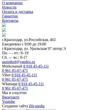
О компании
Новости
Оплата и доставка
Гарантии
Контакты
г.Краснодар, ул.Российская, 402
Ежедневно c 9:00 до 19:00
г.Краснодар, ул. Уральская 97 литер Э
Пн. — пт.: 9–19
Сб. — вс.: 9-17
uazistkrd@yandex.ru
Мобильный
8 918 45-45-111
8 961 85-67-471
Viber
8 918 45-45-111
8 961 85-67-471
Whatsapp
8 918 45-45-111
8 961 85-67-471
Мы в соцсетях
Вконтакте
Youtube
Создание сайта
Hit-media