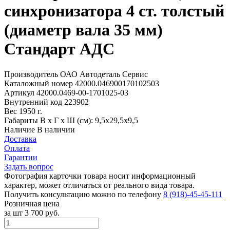
синхронизатора 4 ст. толстый
(диаметр вала 35 мм)
Стандарт АДС
Производитель
ОАО Автодеталь Сервис
Каталожный номер
42000.046900170102503
Артикул
42000.0469-00-1701025-03
Внутренний код
223902
Вес
1950 г.
Габариты
В х Г х Ш (см): 9,5х29,5х9,5
Наличие
В наличии
Доставка
Оплата
Гарантии
Задать вопрос
Фотография карточки товара носит информационный
характер, может отличаться от реального вида товара.
Получить консультацию можно по телефону
8 (918)-45-45-111
Розничная цена
за шт
3 700 руб.