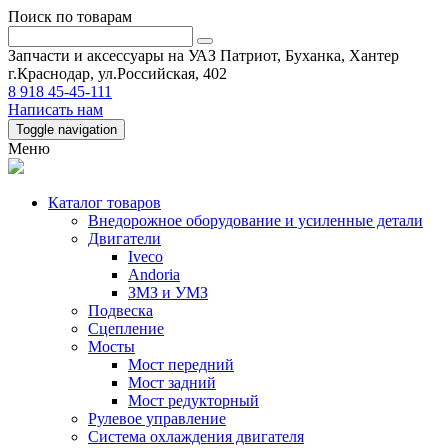
Поиск по товарам
Запчасти и аксессуары на УАЗ Патриот, Буханка, Хантер
г.Краснодар, ул.Российская, 402
8 918 45-45-111
Написать нам
Toggle navigation
Меню
Каталог товаров
Внедорожное оборудование и усиленные детали
Двигатели
Iveco
Andoria
ЗМЗ и УМЗ
Подвеска
Сцепление
Мосты
Мост передний
Мост задний
Мост редукторный
Рулевое управление
Система охлаждения двигателя