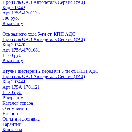
Произ-ль
ОАО Автодеталь Сервис (УАЗ)
Код
207442
Арт
175А-1701133
380 руб.
В корзину
Ось заднего хода 5-ти ст. КПП АДС
Произ-ль
ОАО Автодеталь Сервис (УАЗ)
Код
207420
Арт
175А-1701081
1 100 руб.
В корзину
Втулка шестерни 2 передачи 5-ти ст. КПП АДС
Произ-ль
ОАО Автодеталь Сервис (УАЗ)
Код
207444
Арт
175А-1701121
1 130 руб.
В корзину
Каталог товара
О компании
Новости
Оплата и доставка
Гарантии
Контакты