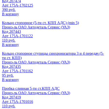
Код
207474
Арт
175А-1702125
390 руб.
В корзину
Кольцо стопорное (5-ти ст. КПП АДС) (min 5)
Произ-ль
ОАО Автодеталь Сервис (УАЗ)
Код
207443
Арт
175А-1701122
110 руб.
В корзину
Кольцо стопорное ступицы синхронизатора 3 и 4 передач (5-
ти ст. КПП)
Произ-ль
ОАО Автодеталь Сервис (УАЗ)
Код
207435
Арт
175А-1701162
95 руб.
В корзину
Пробка сливная 5-ти ст.КПП АДС
Произ-ль
ОАО Автодеталь Сервис (УАЗ)
Код
207419
Арт
175А-1701016
110 руб.