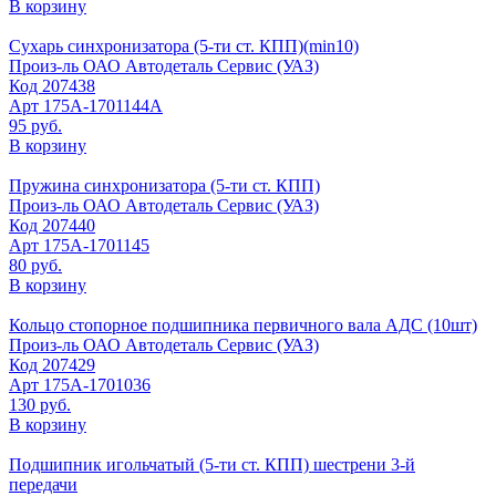
В корзину
Сухарь синхронизатора (5-ти ст. КПП)(min10)
Произ-ль
ОАО Автодеталь Сервис (УАЗ)
Код
207438
Арт
175А-1701144А
95 руб.
В корзину
Пружина синхронизатора (5-ти ст. КПП)
Произ-ль
ОАО Автодеталь Сервис (УАЗ)
Код
207440
Арт
175А-1701145
80 руб.
В корзину
Кольцо стопорное подшипника первичного вала АДС (10шт)
Произ-ль
ОАО Автодеталь Сервис (УАЗ)
Код
207429
Арт
175А-1701036
130 руб.
В корзину
Подшипник игольчатый (5-ти ст. КПП) шестрени 3-й
передачи