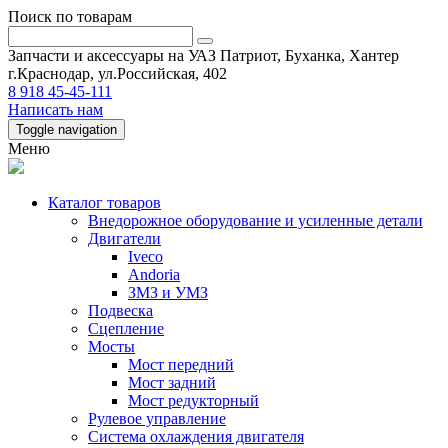
Поиск по товарам
Запчасти и аксессуары на УАЗ Патриот, Буханка, Хантер
г.Краснодар, ул.Российская, 402
8 918 45-45-111
Написать нам
Toggle navigation
Меню
Каталог товаров
Внедорожное оборудование и усиленные детали
Двигатели
Iveco
Andoria
ЗМЗ и УМЗ
Подвеска
Сцепление
Мосты
Мост передний
Мост задний
Мост редукторный
Рулевое управление
Система охлаждения двигателя