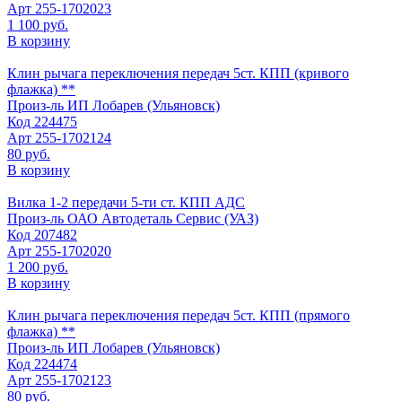
Арт
255-1702023
1 100 руб.
В корзину
Клин рычага переключения передач 5ст. КПП (кривого
флажка) **
Произ-ль
ИП Лобарев (Ульяновск)
Код
224475
Арт
255-1702124
80 руб.
В корзину
Вилка 1-2 передачи 5-ти ст. КПП АДС
Произ-ль
ОАО Автодеталь Сервис (УАЗ)
Код
207482
Арт
255-1702020
1 200 руб.
В корзину
Клин рычага переключения передач 5ст. КПП (прямого
флажка) **
Произ-ль
ИП Лобарев (Ульяновск)
Код
224474
Арт
255-1702123
80 руб.