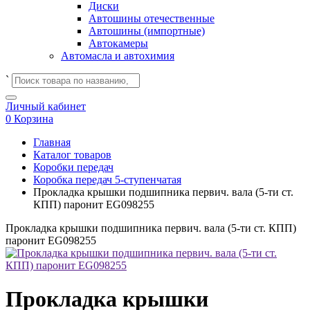
Диски
Автошины отечественные
Автошины (импортные)
Автокамеры
Автомасла и автохимия
`
Личный кабинет
0
Корзина
Главная
Каталог товаров
Коробки передач
Коробка передач 5-ступенчатая
Прокладка крышки подшипника первич. вала (5-ти ст.
КПП) паронит EG098255
Прокладка крышки подшипника первич. вала (5-ти ст. КПП)
паронит EG098255
Прокладка крышки