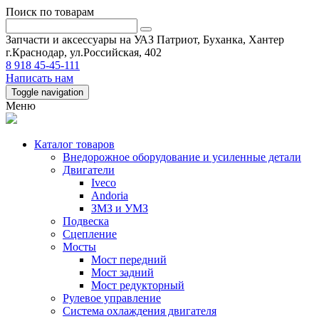
Поиск по товарам
Запчасти и аксессуары на УАЗ Патриот, Буханка, Хантер
г.Краснодар, ул.Российская, 402
8 918 45-45-111
Написать нам
Toggle navigation
Меню
Каталог товаров
Внедорожное оборудование и усиленные детали
Двигатели
Iveco
Andoria
ЗМЗ и УМЗ
Подвеска
Сцепление
Мосты
Мост передний
Мост задний
Мост редукторный
Рулевое управление
Система охлаждения двигателя