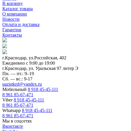
В корзину
Каталог товара
О компании
Новости
Оплата и доставка
Гарантии
Контакты
г.Краснодар, ул.Российская, 402
Ежедневно c 9:00 до 19:00
г.Краснодар, ул. Уральская 97 литер Э
Пн. — пт.: 9–19
Сб. — вс.: 9-17
uazistkrd@yandex.ru
Мобильный
8 918 45-45-111
8 961 85-67-471
Viber
8 918 45-45-111
8 961 85-67-471
Whatsapp
8 918 45-45-111
8 961 85-67-471
Мы в соцсетях
Вконтакте