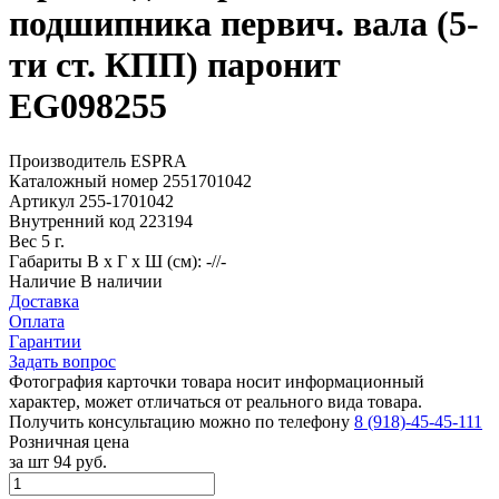
подшипника первич. вала (5-
ти ст. КПП) паронит
EG098255
Производитель
ESPRA
Каталожный номер
2551701042
Артикул
255-1701042
Внутренний код
223194
Вес
5 г.
Габариты
В х Г х Ш (см): -//-
Наличие
В наличии
Доставка
Оплата
Гарантии
Задать вопрос
Фотография карточки товара носит информационный
характер, может отличаться от реального вида товара.
Получить консультацию можно по телефону
8 (918)-45-45-111
Розничная цена
за шт
94 руб.