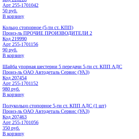
Арт
255-1701042
50 руб.
В корзину
Кольцо стопорное (5-ти ст. КПП)
Произ-ль
ПРОЧИЕ ПРОИЗВОДИТЕЛИ 2
Код
219990
Арт
255-1701156
90 руб.
В корзину
Шайба упорная шестерни 5 передачи 5-ти ст. КПП АДС
Произ-ль
ОАО Автодеталь Сервис (УАЗ)
Код
207454
Арт
255-1701152
980 руб.
В корзину
Полукольцо стопорное 5-ти ст. КПП АДС (1 шт)
Произ-ль
ОАО Автодеталь Сервис (УАЗ)
Код
207463
Арт
255-1701056
350 руб.
В корзину