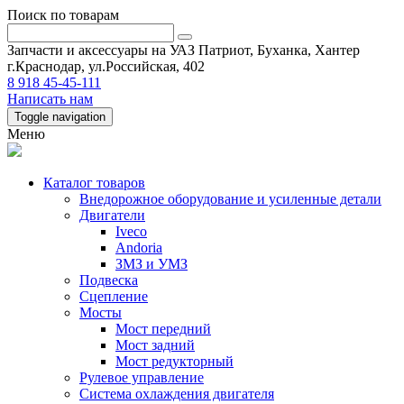
Поиск по товарам
Запчасти и аксессуары на УАЗ Патриот, Буханка, Хантер
г.Краснодар, ул.Российская, 402
8 918 45-45-111
Написать нам
Toggle navigation
Меню
Каталог товаров
Внедорожное оборудование и усиленные детали
Двигатели
Iveco
Andoria
ЗМЗ и УМЗ
Подвеска
Сцепление
Мосты
Мост передний
Мост задний
Мост редукторный
Рулевое управление
Система охлаждения двигателя