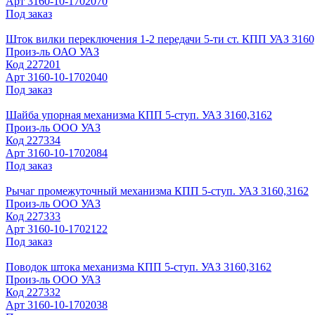
Арт
3160-10-1702070
Под заказ
Шток вилки переключения 1-2 передачи 5-ти ст. КПП УАЗ 3160
Произ-ль
ОАО УАЗ
Код
227201
Арт
3160-10-1702040
Под заказ
Шайба упорная механизма КПП 5-ступ. УАЗ 3160,3162
Произ-ль
ООО УАЗ
Код
227334
Арт
3160-10-1702084
Под заказ
Рычаг промежуточный механизма КПП 5-ступ. УАЗ 3160,3162
Произ-ль
ООО УАЗ
Код
227333
Арт
3160-10-1702122
Под заказ
Поводок штока механизма КПП 5-ступ. УАЗ 3160,3162
Произ-ль
ООО УАЗ
Код
227332
Арт
3160-10-1702038