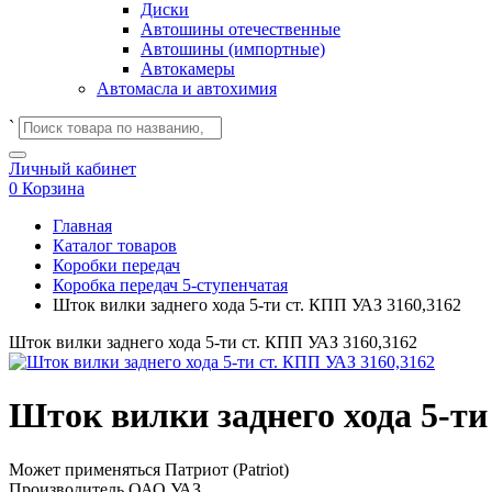
Диски
Автошины отечественные
Автошины (импортные)
Автокамеры
Автомасла и автохимия
`
Личный кабинет
0
Корзина
Главная
Каталог товаров
Коробки передач
Коробка передач 5-ступенчатая
Шток вилки заднего хода 5-ти ст. КПП УАЗ 3160,3162
Шток вилки заднего хода 5-ти ст. КПП УАЗ 3160,3162
Шток вилки заднего хода 5-ти
Может применяться
Патриот (Patriot)
Производитель
ОАО УАЗ