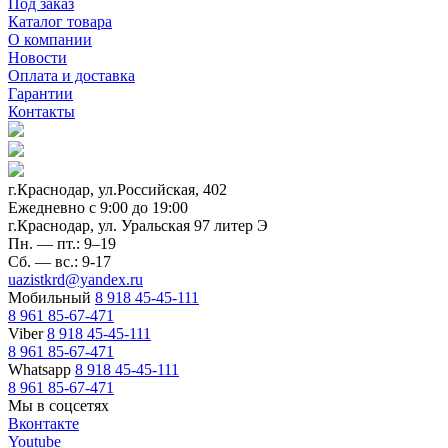
Под заказ
Каталог товара
О компании
Новости
Оплата и доставка
Гарантии
Контакты
г.Краснодар, ул.Российская, 402
Ежедневно c 9:00 до 19:00
г.Краснодар, ул. Уральская 97 литер Э
Пн. — пт.: 9–19
Сб. — вс.: 9-17
uazistkrd@yandex.ru
Мобильный
8 918 45-45-111
8 961 85-67-471
Viber
8 918 45-45-111
8 961 85-67-471
Whatsapp
8 918 45-45-111
8 961 85-67-471
Мы в соцсетях
Вконтакте
Youtube