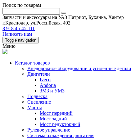
Поиск по товарам
Запчасти и аксессуары на УАЗ Патриот, Буханка, Хантер
г.Краснодар, ул.Российская, 402
8 918 45-45-111
Написать нам
Toggle navigation
Меню
Каталог товаров
Внедорожное оборудование и усиленные детали
Двигатели
Iveco
Andoria
ЗМЗ и УМЗ
Подвеска
Сцепление
Мосты
Мост передний
Мост задний
Мост редукторный
Рулевое управление
Система охлаждения двигателя