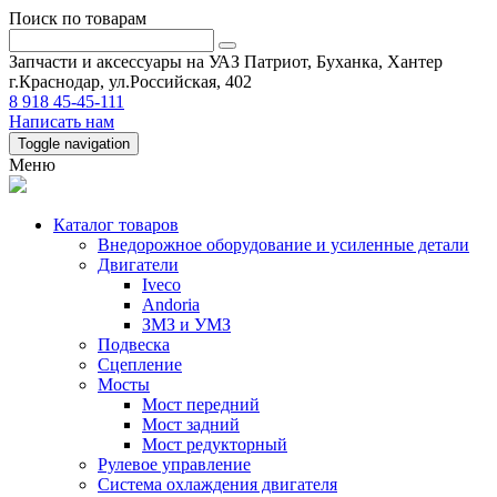
Поиск по товарам
Запчасти и аксессуары на УАЗ Патриот, Буханка, Хантер
г.Краснодар, ул.Российская, 402
8 918 45-45-111
Написать нам
Toggle navigation
Меню
Каталог товаров
Внедорожное оборудование и усиленные детали
Двигатели
Iveco
Andoria
ЗМЗ и УМЗ
Подвеска
Сцепление
Мосты
Мост передний
Мост задний
Мост редукторный
Рулевое управление
Система охлаждения двигателя