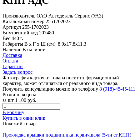
КПП АДС
Производитель
ОАО Автодеталь Сервис (УАЗ)
Каталожный номер
2551702023
Артикул
255-1702023
Внутренний код
207480
Вес
440 г.
Габариты
В х Г х Ш (см): 8,9х17,8х11,3
Наличие
В наличии
Доставка
Оплата
Гарантии
Задать вопрос
Фотография карточки товара носит информационный
характер, может отличаться от реального вида товара.
Получить консультацию можно по телефону
8 (918)-45-45-111
Розничная цена
за шт
1 100 руб.
В корзину
Купить в один клик
Похожий товар
Прокладка крышки подшипника первич.вала (5-ти ст.КПП)