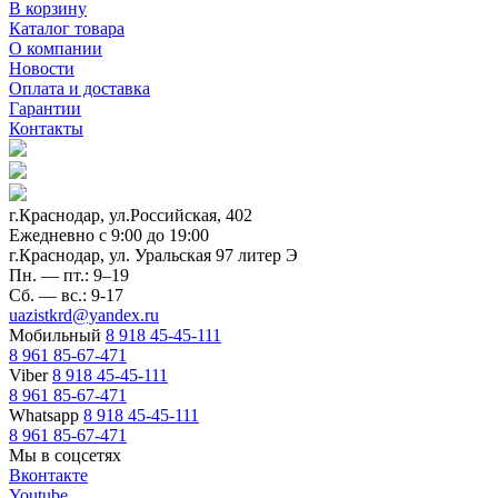
В корзину
Каталог товара
О компании
Новости
Оплата и доставка
Гарантии
Контакты
г.Краснодар, ул.Российская, 402
Ежедневно c 9:00 до 19:00
г.Краснодар, ул. Уральская 97 литер Э
Пн. — пт.: 9–19
Сб. — вс.: 9-17
uazistkrd@yandex.ru
Мобильный
8 918 45-45-111
8 961 85-67-471
Viber
8 918 45-45-111
8 961 85-67-471
Whatsapp
8 918 45-45-111
8 961 85-67-471
Мы в соцсетях
Вконтакте
Youtube