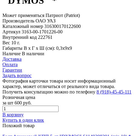
"DYMOS" *
Может применяться
Патриот (Patriot)
Производитель
ОАО УАЗ
Каталожный номер
316300170122600
Артикул
3163-00-1701226-00
Внутренний код
222761
Вес
10 г.
Габариты
В х Г х Ш (см): 0,3х9х9
Наличие
В наличии
Доставка
Оплата
Гарантии
Задать вопрос
Фотография карточки товара носит информационный
характер, может отличаться от реального вида товара.
Получить консультацию можно по телефону
8 (918)-45-45-111
Розничная цена
за шт
600 руб.
В корзину
Купить в один клик
Похожий товар