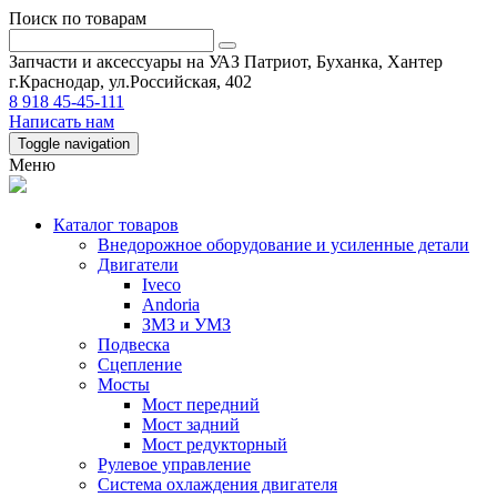
Поиск по товарам
Запчасти и аксессуары на УАЗ Патриот, Буханка, Хантер
г.Краснодар, ул.Российская, 402
8 918 45-45-111
Написать нам
Toggle navigation
Меню
Каталог товаров
Внедорожное оборудование и усиленные детали
Двигатели
Iveco
Andoria
ЗМЗ и УМЗ
Подвеска
Сцепление
Мосты
Мост передний
Мост задний
Мост редукторный
Рулевое управление
Система охлаждения двигателя