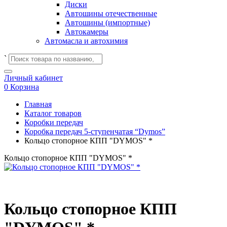
Диски
Автошины отечественные
Автошины (импортные)
Автокамеры
Автомасла и автохимия
`
Личный кабинет
0
Корзина
Главная
Каталог товаров
Коробки передач
Коробка передач 5-ступенчатая “Dymos”
Кольцо стопорное КПП "DYMOS" *
Кольцо стопорное КПП "DYMOS" *
Кольцо стопорное КПП