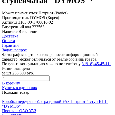
ступенчатая "DYMOS"*
Может применяться
Патриот (Patriot)
Производитель
DYMOS (Корея)
Артикул
3163-00-1700010-02
Внутренний код
223563
Наличие
В наличии
Доставка
Оплата
Гарантии
Задать вопрос
Фотография карточки товара носит информационный
характер, может отличаться от реального вида товара.
Получить консультацию можно по телефону
8 (918)-45-45-111
Розничная цена
за шт
256 500 руб.
В корзину
Купить в один клик
Похожий товар
Коробка передач в сб. с раздаткой УАЗ Патриот 5-ступ КПП
"DYMOS"+
Произ-ль
ОАО УАЗ