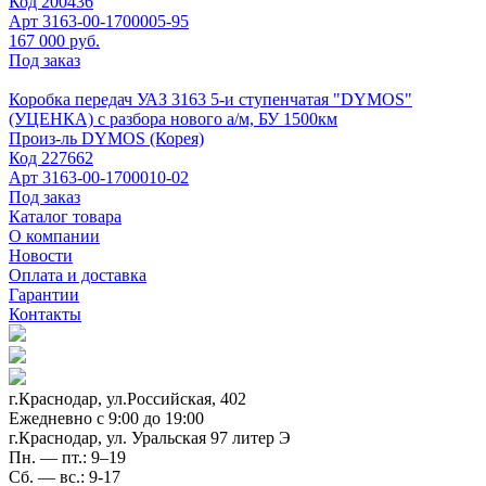
Код
200436
Арт
3163-00-1700005-95
167 000 руб.
Под заказ
Коробка передач УАЗ 3163 5-и ступенчатая "DYMOS"
(УЦЕНКА) с разбора нового а/м, БУ 1500км
Произ-ль
DYMOS (Корея)
Код
227662
Арт
3163-00-1700010-02
Под заказ
Каталог товара
О компании
Новости
Оплата и доставка
Гарантии
Контакты
г.Краснодар, ул.Российская, 402
Ежедневно c 9:00 до 19:00
г.Краснодар, ул. Уральская 97 литер Э
Пн. — пт.: 9–19
Сб. — вс.: 9-17