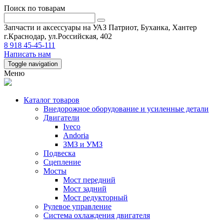
Поиск по товарам
Запчасти и аксессуары на УАЗ Патриот, Буханка, Хантер
г.Краснодар, ул.Российская, 402
8 918 45-45-111
Написать нам
Toggle navigation
Меню
Каталог товаров
Внедорожное оборудование и усиленные детали
Двигатели
Iveco
Andoria
ЗМЗ и УМЗ
Подвеска
Сцепление
Мосты
Мост передний
Мост задний
Мост редукторный
Рулевое управление
Система охлаждения двигателя