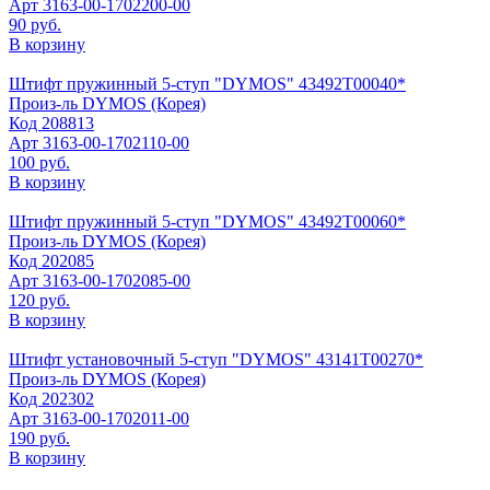
Арт
3163-00-1702200-00
90 руб.
В корзину
Штифт пружинный 5-ступ "DYMOS" 43492Т00040*
Произ-ль
DYMOS (Корея)
Код
208813
Арт
3163-00-1702110-00
100 руб.
В корзину
Штифт пружинный 5-ступ "DYMOS" 43492Т00060*
Произ-ль
DYMOS (Корея)
Код
202085
Арт
3163-00-1702085-00
120 руб.
В корзину
Штифт установочный 5-ступ "DYMOS" 43141Т00270*
Произ-ль
DYMOS (Корея)
Код
202302
Арт
3163-00-1702011-00
190 руб.
В корзину