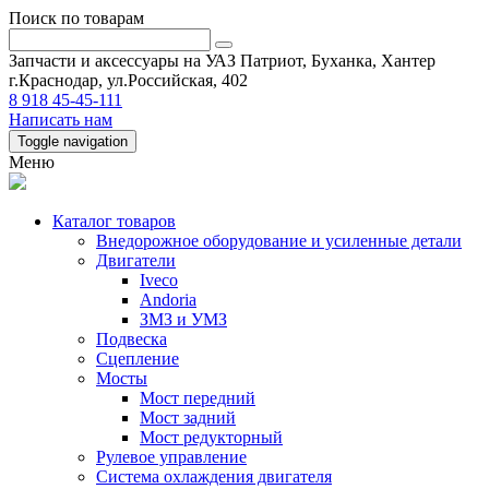
Поиск по товарам
Запчасти и аксессуары на УАЗ Патриот, Буханка, Хантер
г.Краснодар, ул.Российская, 402
8 918 45-45-111
Написать нам
Toggle navigation
Меню
Каталог товаров
Внедорожное оборудование и усиленные детали
Двигатели
Iveco
Andoria
ЗМЗ и УМЗ
Подвеска
Сцепление
Мосты
Мост передний
Мост задний
Мост редукторный
Рулевое управление
Система охлаждения двигателя