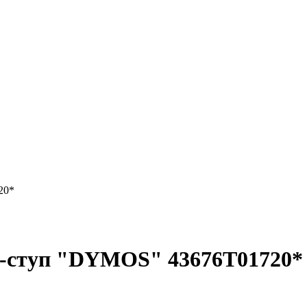
20*
5-ступ "DYMOS" 43676Т01720*