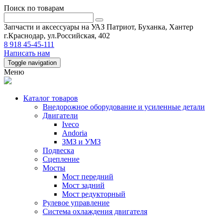
Поиск по товарам
Запчасти и аксессуары на УАЗ Патриот, Буханка, Хантер
г.Краснодар, ул.Российская, 402
8 918 45-45-111
Написать нам
Toggle navigation
Меню
Каталог товаров
Внедорожное оборудование и усиленные детали
Двигатели
Iveco
Andoria
ЗМЗ и УМЗ
Подвеска
Сцепление
Мосты
Мост передний
Мост задний
Мост редукторный
Рулевое управление
Система охлаждения двигателя