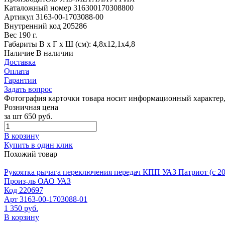
Каталожный номер
316300170308800
Артикул
3163-00-1703088-00
Внутренний код
205286
Вес
190 г.
Габариты
В х Г х Ш (см): 4,8х12,1х4,8
Наличие
В наличии
Доставка
Оплата
Гарантии
Задать вопрос
Фотография карточки товара носит информационный характер, 
Розничная цена
за шт
650 руб.
В корзину
Купить в один клик
Похожий товар
Рукоятка рычага переключения передач КПП УАЗ Патриот (с 201
Произ-ль
ОАО УАЗ
Код
220697
Арт
3163-00-1703088-01
1 350 руб.
В корзину