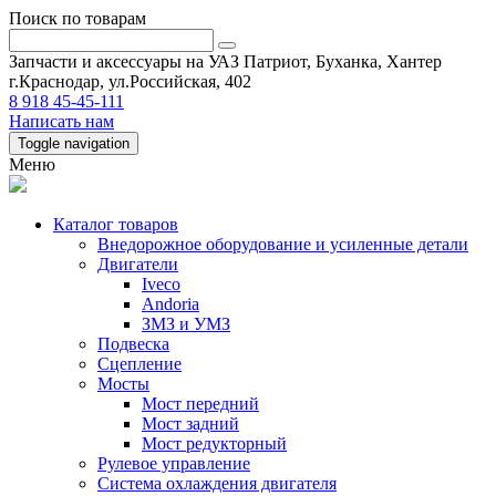
Поиск по товарам
Запчасти и аксессуары на УАЗ Патриот, Буханка, Хантер
г.Краснодар, ул.Российская, 402
8 918 45-45-111
Написать нам
Toggle navigation
Меню
Каталог товаров
Внедорожное оборудование и усиленные детали
Двигатели
Iveco
Andoria
ЗМЗ и УМЗ
Подвеска
Сцепление
Мосты
Мост передний
Мост задний
Мост редукторный
Рулевое управление
Система охлаждения двигателя