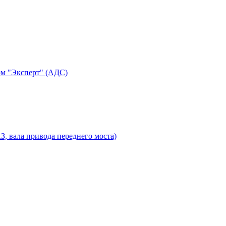
ом "Эксперт" (АДС)
 вала привода переднего моста)