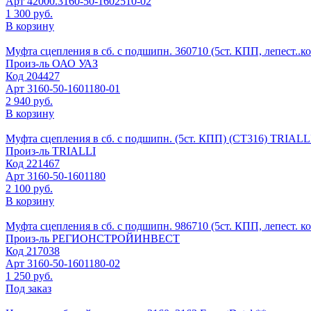
Арт
42000.3160-50-1602510-02
1 300 руб.
В корзину
Муфта сцепления в сб. с подшипн. 360710 (5ст. КПП, лепест..ко
Произ-ль
ОАО УАЗ
Код
204427
Арт
3160-50-1601180-01
2 940 руб.
В корзину
Муфта сцепления в сб. с подшипн. (5ст. КПП) (CT316) TRIALLI
Произ-ль
TRIALLI
Код
221467
Арт
3160-50-1601180
2 100 руб.
В корзину
Муфта сцепления в сб. с подшипн. 986710 (5ст. КПП, лепест.
Произ-ль
РЕГИОНСТРОЙИНВЕСТ
Код
217038
Арт
3160-50-1601180-02
1 250 руб.
Под заказ