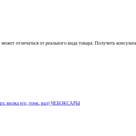
может отличаться от реального вида товара. Получить консуль
орз. вилка н/о, тонк. вал) ЧЕБОКСАРЫ