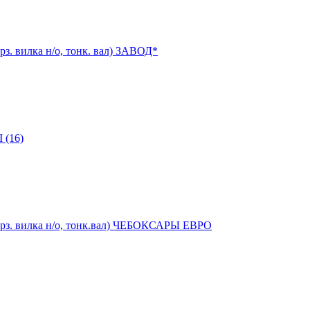
рз. вилка н/о, тонк. вал) ЗАВОД*
 (16)
 корз. вилка н/о, тонк.вал) ЧЕБОКСАРЫ ЕВРО