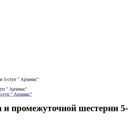
 5-ступ " Арзамас"
уп " Арзамас"
 и промежуточной шестерни 5-