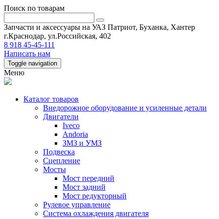
Поиск по товарам
Запчасти и аксессуары на УАЗ Патриот, Буханка, Хантер
г.Краснодар, ул.Российская, 402
8 918 45-45-111
Написать нам
Toggle navigation
Меню
Каталог товаров
Внедорожное оборудование и усиленные детали
Двигатели
Iveco
Andoria
ЗМЗ и УМЗ
Подвеска
Сцепление
Мосты
Мост передний
Мост задний
Мост редукторный
Рулевое управление
Система охлаждения двигателя