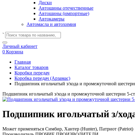
Диски
Автошины отечественные
Автошины (импортные)
Автокамеры
Автомасла и автохимия
`
Личный кабинет
0
Корзина
Главная
Каталог товаров
Коробки передач
Коробка передач (Арзамас)
Подшипник игольчатый з/хода и промежуточной шестерни
Подшипник игольчатый з/хода и промежуточной шестерни 5-ст
Подшипник игольчатый з/хода
Может применяться
Симбир, Хантер (Hunter), Патриот (Patriot)
Производитель
ПРОЧИЕ ПРОИЗВОДИТЕЛИ