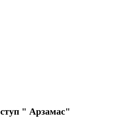
ступ " Арзамас"