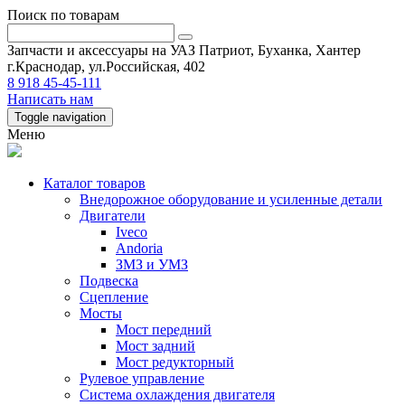
Поиск по товарам
Запчасти и аксессуары на УАЗ Патриот, Буханка, Хантер
г.Краснодар, ул.Российская, 402
8 918 45-45-111
Написать нам
Toggle navigation
Меню
Каталог товаров
Внедорожное оборудование и усиленные детали
Двигатели
Iveco
Andoria
ЗМЗ и УМЗ
Подвеска
Сцепление
Мосты
Мост передний
Мост задний
Мост редукторный
Рулевое управление
Система охлаждения двигателя