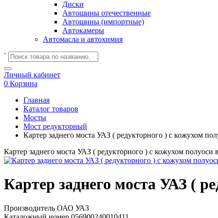
Диски
Автошины отечественные
Автошины (импортные)
Автокамеры
Автомасла и автохимия
`
Личный кабинет
0
Корзина
Главная
Каталог товаров
Мосты
Мост редукторный
Картер заднего моста УАЗ ( редукторного ) с кожухом полу
Картер заднего моста УАЗ ( редукторного ) с кожухом полуоси в
Картер заднего моста УАЗ ( ре
Производитель
ОАО УАЗ
Каталожный номер
056900240010411