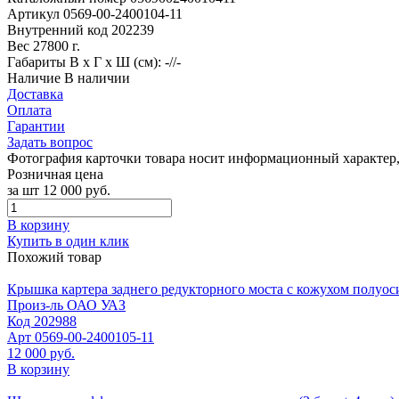
Артикул
0569-00-2400104-11
Внутренний код
202239
Вес
27800 г.
Габариты
В х Г х Ш (см): -//-
Наличие
В наличии
Доставка
Оплата
Гарантии
Задать вопрос
Фотография карточки товара носит информационный характер, 
Розничная цена
за шт
12 000 руб.
В корзину
Купить в один клик
Похожий товар
Крышка картера заднего редукторного моста с кожухом полуоси
Произ-ль
ОАО УАЗ
Код
202988
Арт
0569-00-2400105-11
12 000 руб.
В корзину