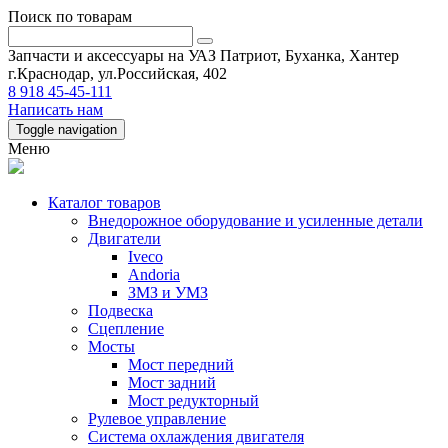
Поиск по товарам
Запчасти и аксессуары на УАЗ Патриот, Буханка, Хантер
г.Краснодар, ул.Российская, 402
8 918 45-45-111
Написать нам
Toggle navigation
Меню
Каталог товаров
Внедорожное оборудование и усиленные детали
Двигатели
Iveco
Andoria
ЗМЗ и УМЗ
Подвеска
Сцепление
Мосты
Мост передний
Мост задний
Мост редукторный
Рулевое управление
Система охлаждения двигателя