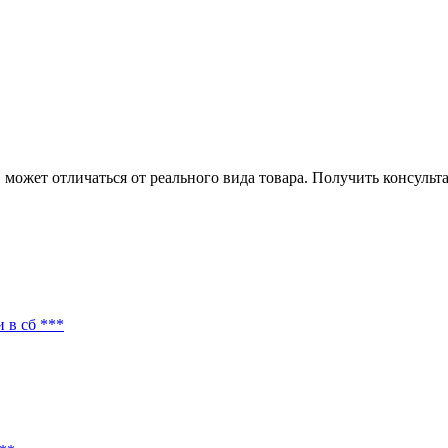
может отличаться от реального вида товара. Получить консуль
 в сб ***