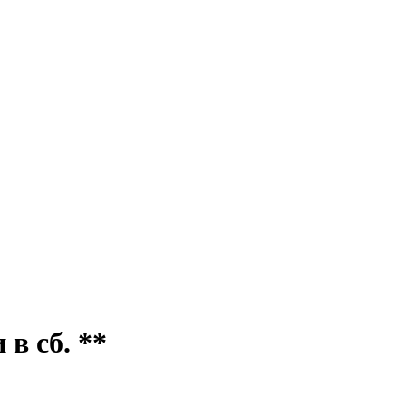
в сб. **