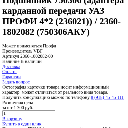
Подшипник 750306 (адаптера
карданной передачи УАЗ
ПРОФИ 4*2 (236021)) / 2360-
1802082 (750306АКУ)
Может применяться
Профи
Производитель
VBF
Артикул
2360-1802082-00
Наличие
В наличии
Доставка
Оплата
Гарантии
Задать вопрос
Фотография карточки товара носит информационный
характер, может отличаться от реального вида товара.
Получить консультацию можно по телефону
8 (918)-45-45-111
Розничная цена
за шт
1 300 руб.
В корзину
Купить в один клик