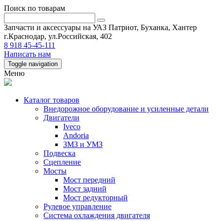
Поиск по товарам
Запчасти и аксессуары на УАЗ Патриот, Буханка, Хантер
г.Краснодар, ул.Российская, 402
8 918 45-45-111
Написать нам
Toggle navigation
Меню
Каталог товаров
Внедорожное оборудование и усиленные детали
Двигатели
Iveco
Andoria
ЗМЗ и УМЗ
Подвеска
Сцепление
Мосты
Мост передний
Мост задний
Мост редукторный
Рулевое управление
Система охлаждения двигателя