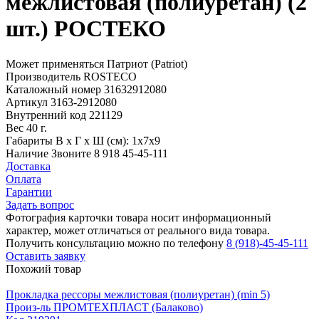
межлистовая (полиуретан) (2
шт.) РОСТЕКО
Может применяться
Патриот (Patriot)
Производитель
ROSTECO
Каталожный номер
31632912080
Артикул
3163-2912080
Внутренний код
221129
Вес
40 г.
Габариты
В х Г х Ш (см): 1х7х9
Наличие
Звоните 8 918 45-45-111
Доставка
Оплата
Гарантии
Задать вопрос
Фотография карточки товара носит информационный
характер, может отличаться от реального вида товара.
Получить консультацию можно по телефону
8 (918)-45-45-111
Оставить заявку
Похожий товар
Прокладка рессоры межлистовая (полиуретан) (min 5)
Произ-ль
ПРОМТЕХПЛАСТ (Балаково)