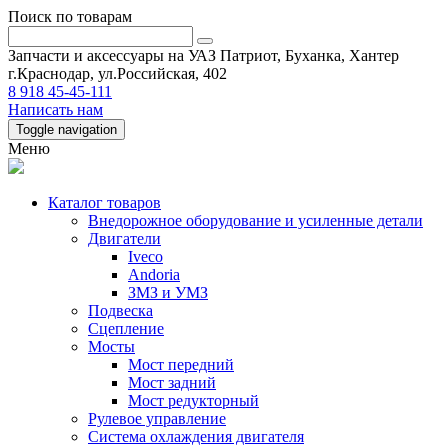
Поиск по товарам
Запчасти и аксессуары на УАЗ Патриот, Буханка, Хантер
г.Краснодар, ул.Российская, 402
8 918 45-45-111
Написать нам
Toggle navigation
Меню
Каталог товаров
Внедорожное оборудование и усиленные детали
Двигатели
Iveco
Andoria
ЗМЗ и УМЗ
Подвеска
Сцепление
Мосты
Мост передний
Мост задний
Мост редукторный
Рулевое управление
Система охлаждения двигателя