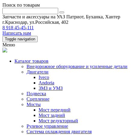
Поиск по товарам
Запчасти и аксессуары на УАЗ Патриот, Буханка, Хантер
г.Краснодар, ул.Российская, 402
8 918 45-45-111
Написать нам
Toggle navigation
Меню
Каталог товаров
Внедорожное оборудование и усиленные детали
Двигатели
Iveco
Andoria
ЗМЗ и УМЗ
Подвеска
Сцепление
Мосты
Мост передний
Мост задний
Мост редукторный
Рулевое управление
Система охлаждения двигателя