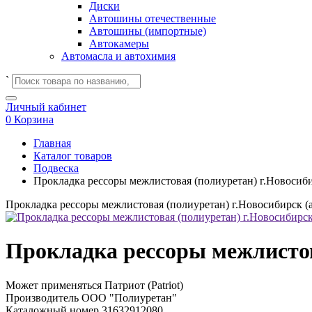
Диски
Автошины отечественные
Автошины (импортные)
Автокамеры
Автомасла и автохимия
`
Личный кабинет
0
Корзина
Главная
Каталог товаров
Подвеска
Прокладка рессоры межлистовая (полиуретан) г.Новосибир
Прокладка рессоры межлистовая (полиуретан) г.Новосибирск (а
Прокладка рессоры межлистова
Может применяться
Патриот (Patriot)
Производитель
ООО "Полиуретан"
Каталожный номер
31632912080