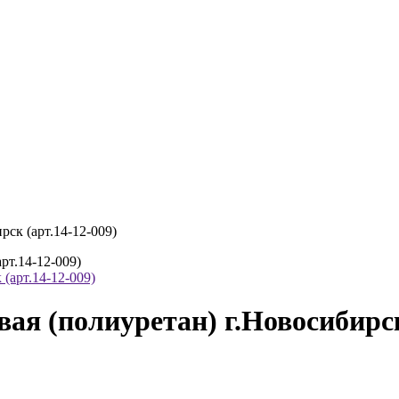
ск (арт.14-12-009)
рт.14-12-009)
я (полиуретан) г.Новосибирск 