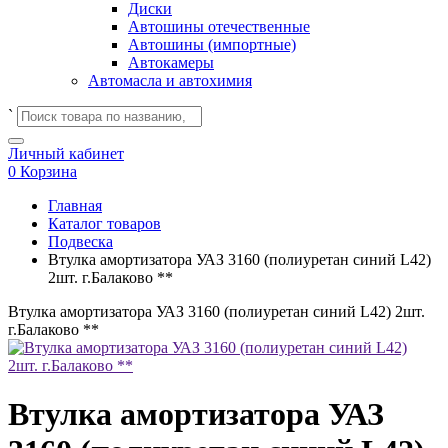
Диски
Автошины отечественные
Автошины (импортные)
Автокамеры
Автомасла и автохимия
`
Личный кабинет
0
Корзина
Главная
Каталог товаров
Подвеска
Втулка амортизатора УАЗ 3160 (полиуретан синий L42)
2шт. г.Балаково **
Втулка амортизатора УАЗ 3160 (полиуретан синий L42) 2шт.
г.Балаково **
Втулка амортизатора УАЗ