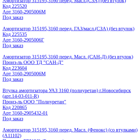
Амортизатор 315195,3160 перед. Масл.(СЗА) (без втулок)
Код
225520
Арт
3160-2905006М
Под заказ
Амортизатор 315195,3160 перед. ГАЗ/масл.(СЗА) (без втулок)
Код
225535
Арт
3160-2905006Г
Под заказ
Амортизатор 315195,3160 перед. Масл. (САН-Д) (без втулок)
Произ-ль
ООО ТД "САН-Д"
Код
223604
Арт
3160-2905006М
Под заказ
Втулка амортизатора УАЗ 3160 (полиуретан) г.Новосибирск
(арт.14-03-011-R)
Произ-ль
ООО "Полиуретан"
Код
220865
Арт
3160-2905432-01
Под заказ
Амортизатор 315195,3160 перед. Масл. (Фенокс) (со втулками)
(А11102)