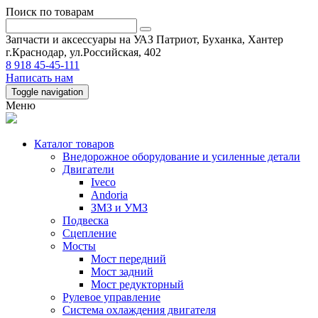
Поиск по товарам
Запчасти и аксессуары на УАЗ Патриот, Буханка, Хантер
г.Краснодар, ул.Российская, 402
8 918 45-45-111
Написать нам
Toggle navigation
Меню
Каталог товаров
Внедорожное оборудование и усиленные детали
Двигатели
Iveco
Andoria
ЗМЗ и УМЗ
Подвеска
Сцепление
Мосты
Мост передний
Мост задний
Мост редукторный
Рулевое управление
Система охлаждения двигателя