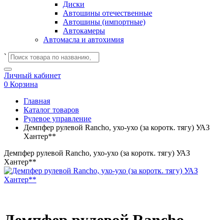
Диски
Автошины отечественные
Автошины (импортные)
Автокамеры
Автомасла и автохимия
`
Личный кабинет
0
Корзина
Главная
Каталог товаров
Рулевое управление
Демпфер рулевой Rancho, ухо-ухо (за коротк. тягу) УАЗ
Хантер**
Демпфер рулевой Rancho, ухо-ухо (за коротк. тягу) УАЗ
Хантер**