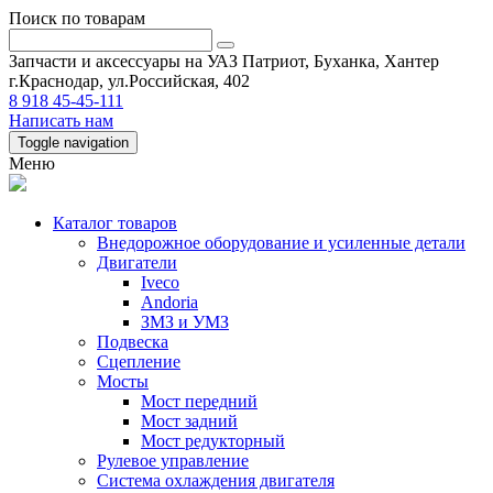
Поиск по товарам
Запчасти и аксессуары на УАЗ Патриот, Буханка, Хантер
г.Краснодар, ул.Российская, 402
8 918 45-45-111
Написать нам
Toggle navigation
Меню
Каталог товаров
Внедорожное оборудование и усиленные детали
Двигатели
Iveco
Andoria
ЗМЗ и УМЗ
Подвеска
Сцепление
Мосты
Мост передний
Мост задний
Мост редукторный
Рулевое управление
Система охлаждения двигателя