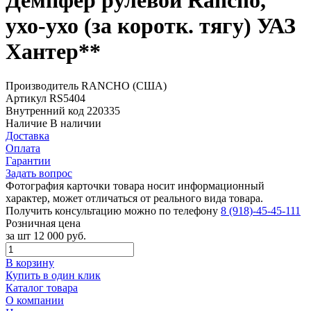
Демпфер рулевой Rancho,
ухо-ухо (за коротк. тягу) УАЗ
Хантер**
Производитель
RANCHO (США)
Артикул
RS5404
Внутренний код
220335
Наличие
В наличии
Доставка
Оплата
Гарантии
Задать вопрос
Фотография карточки товара носит информационный
характер, может отличаться от реального вида товара.
Получить консультацию можно по телефону
8 (918)-45-45-111
Розничная цена
за шт
12 000 руб.
В корзину
Купить в один клик
Каталог товара
О компании