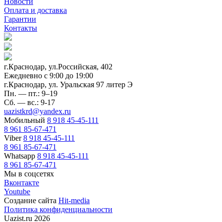
Новости
Оплата и доставка
Гарантии
Контакты
г.Краснодар, ул.Российская, 402
Ежедневно c 9:00 до 19:00
г.Краснодар, ул. Уральская 97 литер Э
Пн. — пт.: 9–19
Сб. — вс.: 9-17
uazistkrd@yandex.ru
Мобильный
8 918 45-45-111
8 961 85-67-471
Viber
8 918 45-45-111
8 961 85-67-471
Whatsapp
8 918 45-45-111
8 961 85-67-471
Мы в соцсетях
Вконтакте
Youtube
Создание сайта
Hit-media
Политика конфиденциальности
Uazist.ru 2026