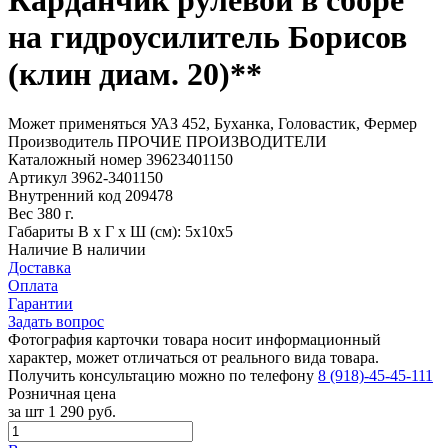
Карданчик рулевой в сборе
на гидроусилитель Борисов
(клин диам. 20)**
Может применяться
УАЗ 452, Буханка, Головастик, Фермер
Производитель
ПРОЧИЕ ПРОИЗВОДИТЕЛИ
Каталожный номер
39623401150
Артикул
3962-3401150
Внутренний код
209478
Вес
380 г.
Габариты
В х Г х Ш (см): 5х10х5
Наличие
В наличии
Доставка
Оплата
Гарантии
Задать вопрос
Фотография карточки товара носит информационный
характер, может отличаться от реального вида товара.
Получить консультацию можно по телефону
8 (918)-45-45-111
Розничная цена
за шт
1 290 руб.