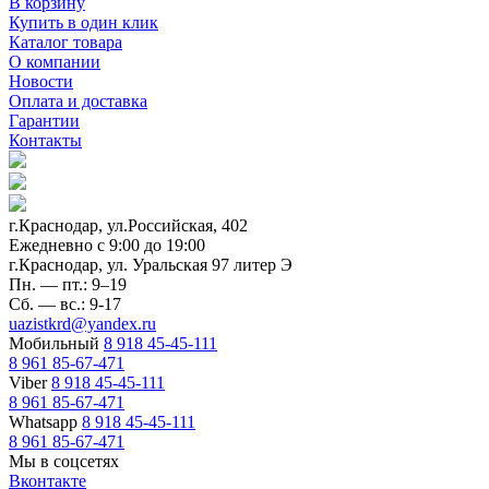
В корзину
Купить в один клик
Каталог товара
О компании
Новости
Оплата и доставка
Гарантии
Контакты
г.Краснодар, ул.Российская, 402
Ежедневно c 9:00 до 19:00
г.Краснодар, ул. Уральская 97 литер Э
Пн. — пт.: 9–19
Сб. — вс.: 9-17
uazistkrd@yandex.ru
Мобильный
8 918 45-45-111
8 961 85-67-471
Viber
8 918 45-45-111
8 961 85-67-471
Whatsapp
8 918 45-45-111
8 961 85-67-471
Мы в соцсетях
Вконтакте