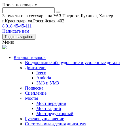
Поиск по товарам
Запчасти и аксессуары на УАЗ Патриот, Буханка, Хантер
г.Краснодар, ул.Российская, 402
8 918 45-45-111
Написать нам
Toggle navigation
Меню
Каталог товаров
Внедорожное оборудование и усиленные детали
Двигатели
Iveco
Andoria
ЗМЗ и УМЗ
Подвеска
Сцепление
Мосты
Мост передний
Мост задний
Мост редукторный
Рулевое управление
Система охлаждения двигателя