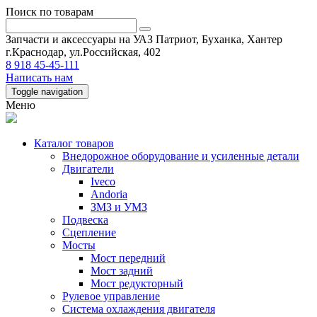
Поиск по товарам
Запчасти и аксессуары на УАЗ Патриот, Буханка, Хантер
г.Краснодар, ул.Российская, 402
8 918 45-45-111
Написать нам
Toggle navigation
Меню
Каталог товаров
Внедорожное оборудование и усиленные детали
Двигатели
Iveco
Andoria
ЗМЗ и УМЗ
Подвеска
Сцепление
Мосты
Мост передний
Мост задний
Мост редукторный
Рулевое управление
Система охлаждения двигателя