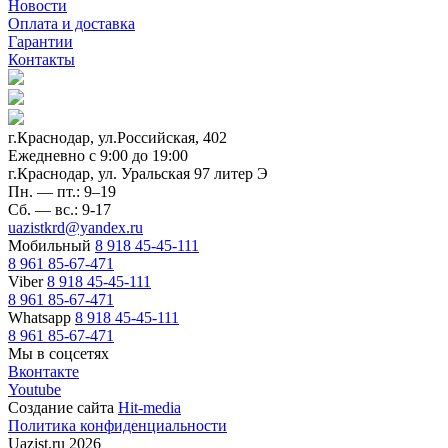
Новости
Оплата и доставка
Гарантии
Контакты
г.Краснодар, ул.Российская, 402
Ежедневно c 9:00 до 19:00
г.Краснодар, ул. Уральская 97 литер Э
Пн. — пт.: 9–19
Сб. — вс.: 9-17
uazistkrd@yandex.ru
Мобильный
8 918 45-45-111
8 961 85-67-471
Viber
8 918 45-45-111
8 961 85-67-471
Whatsapp
8 918 45-45-111
8 961 85-67-471
Мы в соцсетях
Вконтакте
Youtube
Создание сайта
Hit-media
Политика конфиденциальности
Uazist.ru 2026