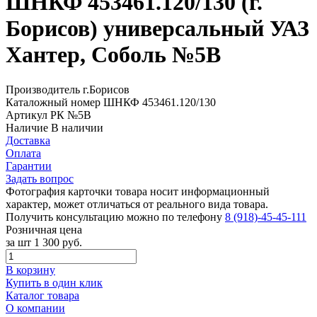
ШНКФ 453461.120/130 (г.
Борисов) универсальный УАЗ
Хантер, Соболь №5В
Производитель
г.Борисов
Каталожный номер
ШНКФ 453461.120/130
Артикул
РК №5В
Наличие
В наличии
Доставка
Оплата
Гарантии
Задать вопрос
Фотография карточки товара носит информационный
характер, может отличаться от реального вида товара.
Получить консультацию можно по телефону
8 (918)-45-45-111
Розничная цена
за шт
1 300 руб.
В корзину
Купить в один клик
Каталог товара
О компании