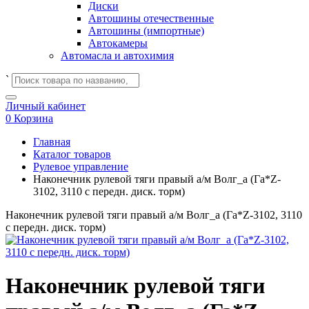
Диски
Автошины отечественные
Автошины (импортные)
Автокамеры
Автомасла и автохимия
`
Личный кабинет
0
Корзина
Главная
Каталог товаров
Рулевое управление
Наконечник рулевой тяги правый а/м Волг_а (Га*Z-
3102, 3110 с передн. диск. торм)
Наконечник рулевой тяги правый а/м Волг_а (Га*Z-3102, 3110
с передн. диск. торм)
Наконечник рулевой тяги