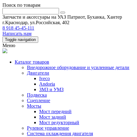
Поиск по товарам
Запчасти и аксессуары на УАЗ Патриот, Буханка, Хантер
г.Краснодар, ул.Российская, 402
8 918 45-45-111
Написать нам
Toggle navigation
Меню
Каталог товаров
Внедорожное оборудование и усиленные детали
Двигатели
Iveco
Andoria
ЗМЗ и УМЗ
Подвеска
Сцепление
Мосты
Мост передний
Мост задний
Мост редукторный
Рулевое управление
Система охлаждения двигателя