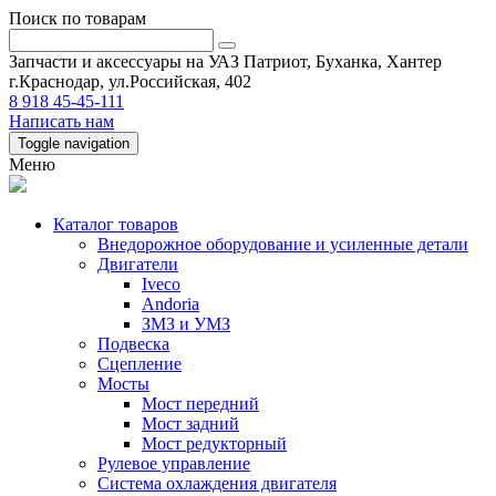
Поиск по товарам
Запчасти и аксессуары на УАЗ Патриот, Буханка, Хантер
г.Краснодар, ул.Российская, 402
8 918 45-45-111
Написать нам
Toggle navigation
Меню
Каталог товаров
Внедорожное оборудование и усиленные детали
Двигатели
Iveco
Andoria
ЗМЗ и УМЗ
Подвеска
Сцепление
Мосты
Мост передний
Мост задний
Мост редукторный
Рулевое управление
Система охлаждения двигателя