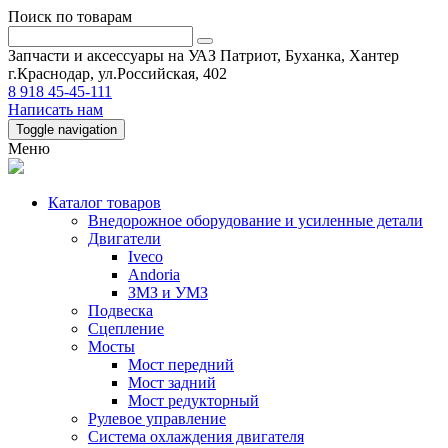
Поиск по товарам
Запчасти и аксессуары на УАЗ Патриот, Буханка, Хантер
г.Краснодар, ул.Российская, 402
8 918 45-45-111
Написать нам
Toggle navigation
Меню
Каталог товаров
Внедорожное оборудование и усиленные детали
Двигатели
Iveco
Andoria
ЗМЗ и УМЗ
Подвеска
Сцепление
Мосты
Мост передний
Мост задний
Мост редукторный
Рулевое управление
Система охлаждения двигателя