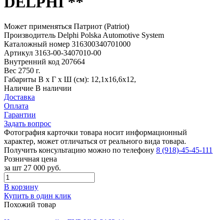
DELPHI **
Может применяться
Патриот (Patriot)
Производитель
Delphi Polska Automotive System
Каталожный номер
316300340701000
Артикул
3163-00-3407010-00
Внутренний код
207664
Вес
2750 г.
Габариты
В х Г х Ш (см): 12,1х16,6х12,
Наличие
В наличии
Доставка
Оплата
Гарантии
Задать вопрос
Фотография карточки товара носит информационный
характер, может отличаться от реального вида товара.
Получить консультацию можно по телефону
8 (918)-45-45-111
Розничная цена
за шт
27 000 руб.
В корзину
Купить в один клик
Похожий товар