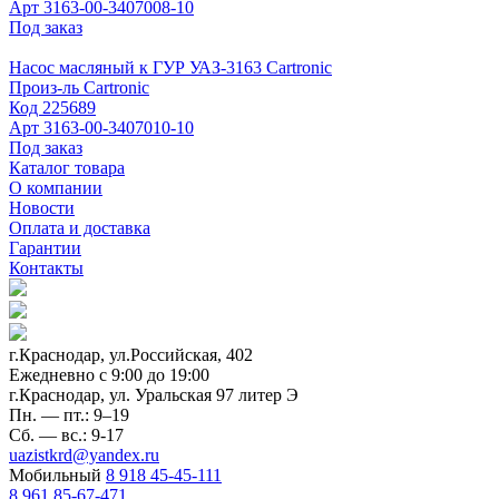
Арт
3163-00-3407008-10
Под заказ
Насос масляный к ГУР УАЗ-3163 Cartronic
Произ-ль
Cartronic
Код
225689
Арт
3163-00-3407010-10
Под заказ
Каталог товара
О компании
Новости
Оплата и доставка
Гарантии
Контакты
г.Краснодар, ул.Российская, 402
Ежедневно c 9:00 до 19:00
г.Краснодар, ул. Уральская 97 литер Э
Пн. — пт.: 9–19
Сб. — вс.: 9-17
uazistkrd@yandex.ru
Мобильный
8 918 45-45-111
8 961 85-67-471