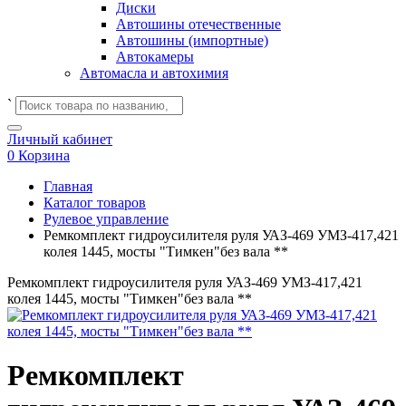
Диски
Автошины отечественные
Автошины (импортные)
Автокамеры
Автомасла и автохимия
`
Личный кабинет
0
Корзина
Главная
Каталог товаров
Рулевое управление
Ремкомплект гидроусилителя руля УАЗ-469 УМЗ-417,421
колея 1445, мосты "Тимкен"без вала **
Ремкомплект гидроусилителя руля УАЗ-469 УМЗ-417,421
колея 1445, мосты "Тимкен"без вала **
Ремкомплект