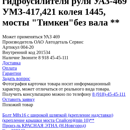
гидроусилителя руля УАЗ-469
УМЗ-417,421 колея 1445,
мосты "Тимкен"без вала **
Может применяться
УАЗ 469
Производитель
ОАО Автодеталь Сервис
Артикул
004-20
Внутренний код
201534
Наличие
Звоните 8 918 45-45-111
Доставка
Оплата
Гарантии
Задать вопрос
Фотография карточки товара носит информационный
характер, может отличаться от реального вида товара.
Получить консультацию можно по телефону
8 (918)-45-45-111
Оставить заявку
Похожий товар
Болт М8х16 с широкой шляпкой (крепление надставки)
(крепление крышки моста Спайсер)(min 10)**
Произ-ль
КРАСНАЯ ЭТНА (Н.Новгород)