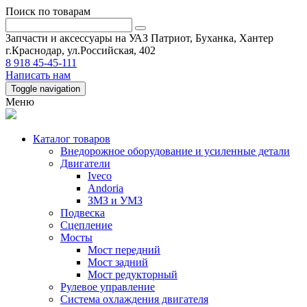
Поиск по товарам
Запчасти и аксессуары на УАЗ Патриот, Буханка, Хантер
г.Краснодар, ул.Российская, 402
8 918 45-45-111
Написать нам
Toggle navigation
Меню
Каталог товаров
Внедорожное оборудование и усиленные детали
Двигатели
Iveco
Andoria
ЗМЗ и УМЗ
Подвеска
Сцепление
Мосты
Мост передний
Мост задний
Мост редукторный
Рулевое управление
Система охлаждения двигателя