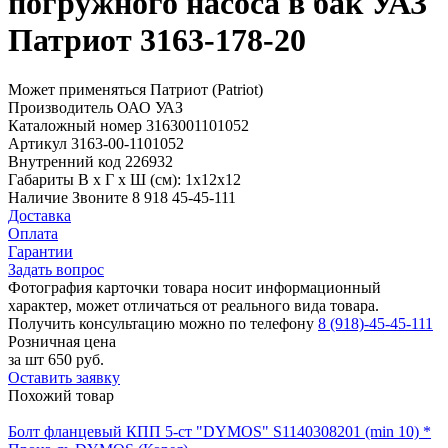
погружного насоса в бак УАЗ
Патриот 3163-178-20
Может применяться
Патриот (Patriot)
Производитель
ОАО УАЗ
Каталожный номер
3163001101052
Артикул
3163-00-1101052
Внутренний код
226932
Габариты
В х Г х Ш (см): 1х12х12
Наличие
Звоните 8 918 45-45-111
Доставка
Оплата
Гарантии
Задать вопрос
Фотография карточки товара носит информационный
характер, может отличаться от реального вида товара.
Получить консультацию можно по телефону
8 (918)-45-45-111
Розничная цена
за шт
650 руб.
Оставить заявку
Похожий товар
Болт фланцевый КПП 5-ст "DYMOS" S1140308201 (min 10) *