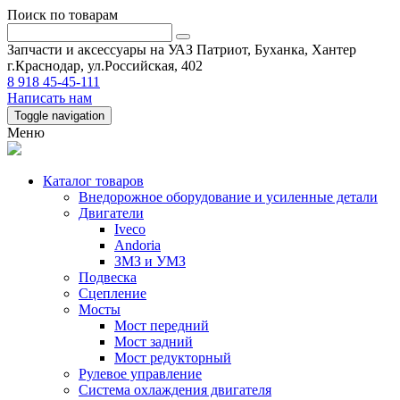
Поиск по товарам
Запчасти и аксессуары на УАЗ Патриот, Буханка, Хантер
г.Краснодар, ул.Российская, 402
8 918 45-45-111
Написать нам
Toggle navigation
Меню
Каталог товаров
Внедорожное оборудование и усиленные детали
Двигатели
Iveco
Andoria
ЗМЗ и УМЗ
Подвеска
Сцепление
Мосты
Мост передний
Мост задний
Мост редукторный
Рулевое управление
Система охлаждения двигателя