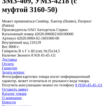
ЗМЗ-409, УМЗ-4218 (с
муфтой 3160-50)
Может применяться
Симбир, Хантер (Hunter), Патриот
(Patriot)
Производитель
ОАО Автодеталь Сервис
Каталожный номер
42020.006002160100000
Артикул
42020.0060-02-1601000-00
Внутренний код
210129
Вес
8000 г.
Габариты
В х Г х Ш (см): 9х35х34,5
Наличие
Звоните 8 918 45-45-111
Доставка
Оплата
Гарантии
Задать вопрос
Фотография карточки товара носит информационный
характер, может отличаться от реального вида товара.
Получить консультацию можно по телефону
8 (918)-45-45-111
Оставить заявку
Каталог товара
О компании
Новости