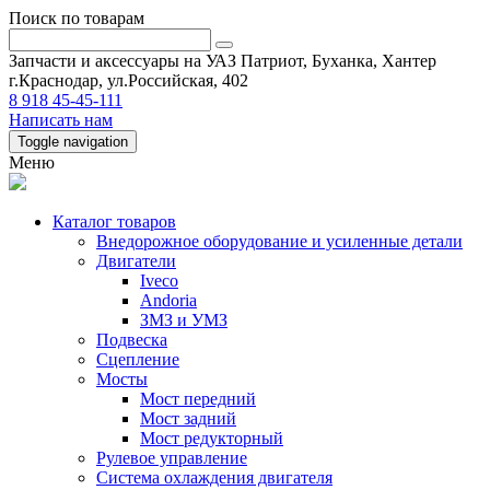
Поиск по товарам
Запчасти и аксессуары на УАЗ Патриот, Буханка, Хантер
г.Краснодар, ул.Российская, 402
8 918 45-45-111
Написать нам
Toggle navigation
Меню
Каталог товаров
Внедорожное оборудование и усиленные детали
Двигатели
Iveco
Andoria
ЗМЗ и УМЗ
Подвеска
Сцепление
Мосты
Мост передний
Мост задний
Мост редукторный
Рулевое управление
Система охлаждения двигателя