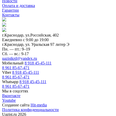
Новости
Оплата и доставка
Гарантии
Контакты
г.Краснодар, ул.Российская, 402
Ежедневно c 9:00 до 19:00
г.Краснодар, ул. Уральская 97 литер Э
Пн. — пт.: 9–19
Сб. — вс.: 9-17
uazistkrd@yandex.ru
Мобильный
8 918 45-45-111
8 961 85-67-471
Viber
8 918 45-45-111
8 961 85-67-471
Whatsapp
8 918 45-45-111
8 961 85-67-471
Мы в соцсетях
Вконтакте
Youtube
Создание сайта
Hit-media
Политика конфиденциальности
Uazist.ru 2026