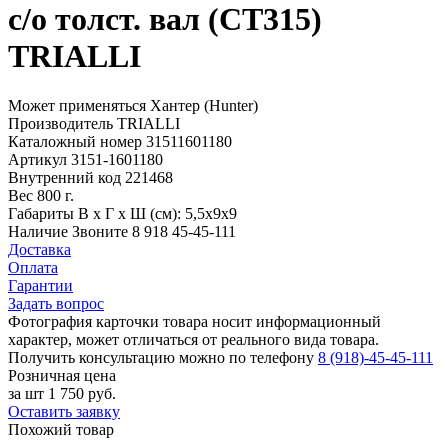
с/о толст. вал (CT315)
TRIALLI
Может применяться
Хантер (Hunter)
Производитель
TRIALLI
Каталожный номер
31511601180
Артикул
3151-1601180
Внутренний код
221468
Вес
800 г.
Габариты
В х Г х Ш (см): 5,5х9х9
Наличие
Звоните 8 918 45-45-111
Доставка
Оплата
Гарантии
Задать вопрос
Фотография карточки товара носит информационный
характер, может отличаться от реального вида товара.
Получить консультацию можно по телефону
8 (918)-45-45-111
Розничная цена
за шт
1 750 руб.
Оставить заявку
Похожий товар