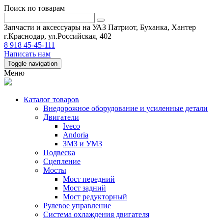
Поиск по товарам
Запчасти и аксессуары на УАЗ Патриот, Буханка, Хантер
г.Краснодар, ул.Российская, 402
8 918 45-45-111
Написать нам
Toggle navigation
Меню
Каталог товаров
Внедорожное оборудование и усиленные детали
Двигатели
Iveco
Andoria
ЗМЗ и УМЗ
Подвеска
Сцепление
Мосты
Мост передний
Мост задний
Мост редукторный
Рулевое управление
Система охлаждения двигателя