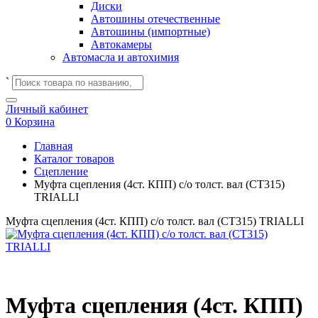
Диски
Автошины отечественные
Автошины (импортные)
Автокамеры
Автомасла и автохимия
`
Личный кабинет
0
Корзина
Главная
Каталог товаров
Сцепление
Муфта сцепления (4ст. КПП) с/о толст. вал (CT315)
TRIALLI
Муфта сцепления (4ст. КПП) с/о толст. вал (CT315) TRIALLI
Муфта сцепления (4ст. КПП)