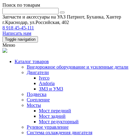
Поиск по товарам
Запчасти и аксессуары на УАЗ Патриот, Буханка, Хантер
г.Краснодар, ул.Российская, 402
8 918 45-45-111
Написать нам
Toggle navigation
Меню
Каталог товаров
Внедорожное оборудование и усиленные детали
Двигатели
Iveco
Andoria
ЗМЗ и УМЗ
Подвеска
Сцепление
Мосты
Мост передний
Мост задний
Мост редукторный
Рулевое управление
Система охлаждения двигателя