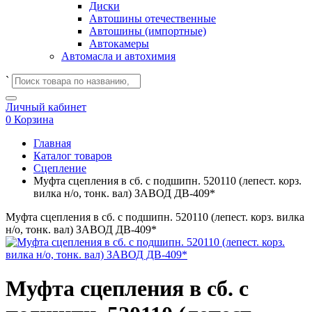
Диски
Автошины отечественные
Автошины (импортные)
Автокамеры
Автомасла и автохимия
`
Личный кабинет
0
Корзина
Главная
Каталог товаров
Сцепление
Муфта сцепления в сб. с подшипн. 520110 (лепест. корз.
вилка н/о, тонк. вал) ЗАВОД ДВ-409*
Муфта сцепления в сб. с подшипн. 520110 (лепест. корз. вилка
н/о, тонк. вал) ЗАВОД ДВ-409*
Муфта сцепления в сб. с