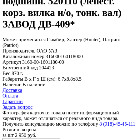
подшипн. 520110 (лепест.
корз. вилка н/о, тонк. вал)
ЗАВОД ДВ-409*
Может применяться
Симбир, Хантер (Hunter), Патриот
(Patriot)
Производитель
ОАО УАЗ
Каталожный номер
316000160118000
Артикул
3160-00-1601180-00
Внутренний код
204423
Вес
870 г.
Габариты
В х Г х Ш (см): 6,7х8,8х8,5
Наличие
В наличии
Доставка
Оплата
Гарантии
Задать вопрос
Фотография карточки товара носит информационный
характер, может отличаться от реального вида товара.
Получить консультацию можно по телефону
8 (918)-45-45-111
Розничная цена
за шт
2 950 руб.