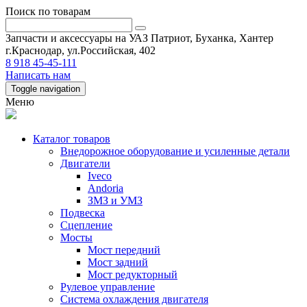
Поиск по товарам
Запчасти и аксессуары на УАЗ Патриот, Буханка, Хантер
г.Краснодар, ул.Российская, 402
8 918 45-45-111
Написать нам
Toggle navigation
Меню
Каталог товаров
Внедорожное оборудование и усиленные детали
Двигатели
Iveco
Andoria
ЗМЗ и УМЗ
Подвеска
Сцепление
Мосты
Мост передний
Мост задний
Мост редукторный
Рулевое управление
Система охлаждения двигателя