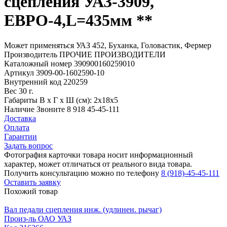
сцепления УАЗ-3909,
ЕВРО-4,L=435мм **
Может применяться
УАЗ 452, Буханка, Головастик, Фермер
Производитель
ПРОЧИЕ ПРОИЗВОДИТЕЛИ
Каталожный номер
390900160259010
Артикул
3909-00-1602590-10
Внутренний код
220259
Вес
30 г.
Габариты
В х Г х Ш (см): 2х18х5
Наличие
Звоните 8 918 45-45-111
Доставка
Оплата
Гарантии
Задать вопрос
Фотография карточки товара носит информационный
характер, может отличаться от реального вида товара.
Получить консультацию можно по телефону
8 (918)-45-45-111
Оставить заявку
Похожий товар
Вал педали сцепления инж. (удлинен. рычаг)
Произ-ль
ОАО УАЗ